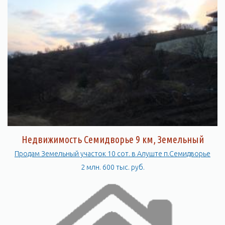
Недвижимость Семидворье 9 км, Земельный
участок
Продам Земельный участок 10 сот. в Алуште п.Семидворье
2 млн. 600 тыс. руб.