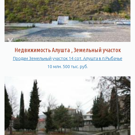
Недвижимость Алушта , Земельный участок
Продам Земельный участок 14 сот. Алушта в п.Рыбачье
10 млн. 500 тыс. руб.