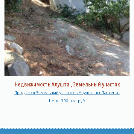
Недвижимость Алушта , Земельный участок
Продается Земельный участок в Алуште пгт.Партенит
1 млн. 300 тыс. руб.