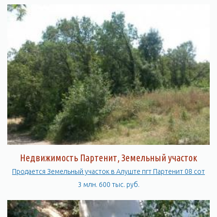
Недвижимость Партенит, Земельный участок
Продается Земельный участок в Алуште пгт Партенит 08 сот
3 млн. 600 тыс. руб.