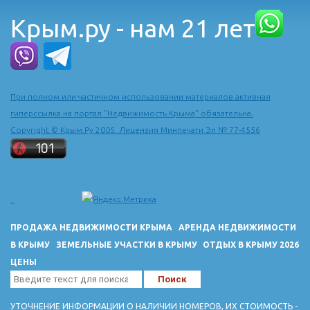
Крым.ру - нам 21 лет
При полном или частичном использовании материалов активная
гиперссылка на портал "Недвижимость Крыма" обязательна.
Copyright © Крым.Ру 2005. Лицензия Минпечати Эл № 77-4556
ПРОДАЖА НЕДВИЖИМОСТИ КРЫМА
АРЕНДА НЕДВИЖИМОСТИ
В КРЫМУ
ЗЕМЕЛЬНЫЕ УЧАСТКИ В КРЫМУ
ОТДЫХ В КРЫМУ 2026
ЦЕНЫ
УТОЧНЕНИЕ ИНФОРМАЦИИ О НАЛИЧИИ НОМЕРОВ, ИХ СТОИМОСТЬ -