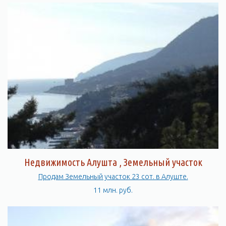
Недвижимость Алушта , Земельный участок
Продам Земельный участок 23 сот. в Алуште.
11 млн. руб.