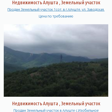
Недвижимость Алушта , Земельный участок
Продам Земельный участок 1сот. в г.Алуште. ул. Заводская.
Цена по требованию
Недвижимость Алушта , Земельный участок
Продам Земельный участок в Алуште с.Изобильное