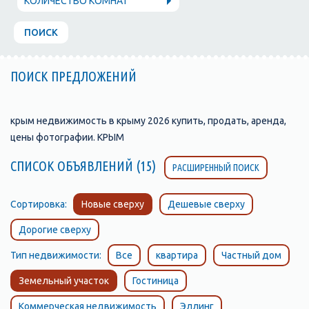
КОЛИЧЕСТВО КОМНАТ
ПОИСК
ПОИСК ПРЕДЛОЖЕНИЙ
крым недвижимость в крыму 2026 купить, продать, аренда,
цены фотографии. КРЫМ
СПИСОК ОБЪЯВЛЕНИЙ (15)
РАСШИРЕННЫЙ ПОИСК
Сортировка:
Новые сверху
Дешевые сверху
Дорогие сверху
Тип недвижимости:
Все
квартира
Частный дом
Земельный участок
Гостиница
Коммерческая недвижимость
Эллинг