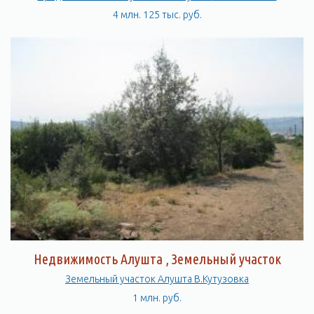
4 млн. 125 тыс. руб.
Недвижимость Алушта , Земельный участок
Земельный участок Алушта В.Кутузовка
1 млн. руб.