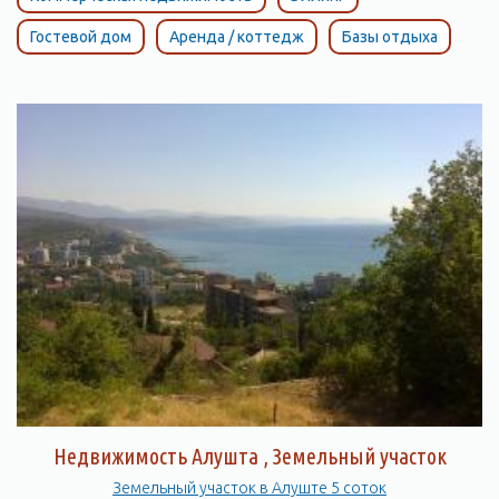
Гостевой дом
Аренда / коттедж
Базы отдыха
Недвижимость Алушта , Земельный участок
Земельный участок в Алуште 5 соток