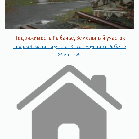
Недвижимость Рыбачье, Земельный участок
Продам Земельный участок 32 сот. Алушта в п.Рыбачье
25 млн. руб.