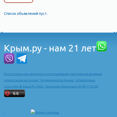
Список объявлений пуст.
Крым.ру - нам 21 лет
При полном или частичном использовании материалов активная
гиперссылка на портал "Недвижимость Крыма" обязательна.
Copyright © Крым.Ру 2005. Лицензия Минпечати Эл № 77-4556