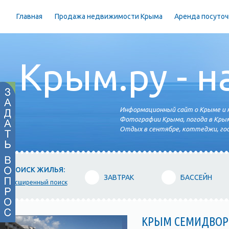
Главная
Продажа недвижимости Крыма
Аренда посуточ
Крым.ру - н
Информационный сайт о Крыме и н
Фотографии Крыма, погода в Крым
Отдых в сентябре, коттеджи, гос
ПОИСК ЖИЛЬЯ:
ЗАВТРАК
БАССЕЙН
расширенный поиск
КРЫМ СЕМИДВОРЬ