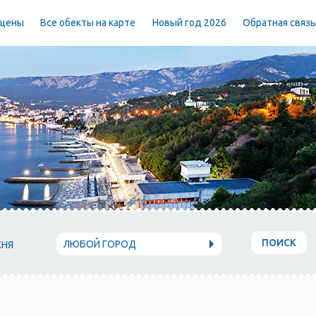
 цены
Все обекты на карте
Новый год 2026
Обратная связ
ПОИСК
ЛЮБОЙ ГОРОД
ХНЯ