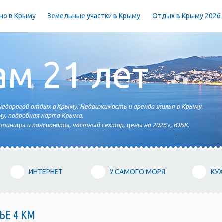
но в Крыму
Земельные участки в Крыму
Отдых в Крыму 2026
ам 21 лет
едорогой отдых в Крыму. Недвижимость и аренда жилья в Крыму.
у, подробная карта Крыма.
тиницы и пансионаты, частный сектор, цены на 2026 г, ЮБК.
ИНТЕРНЕТ
У САМОГО МОРЯ
КУ
Е 4 КМ