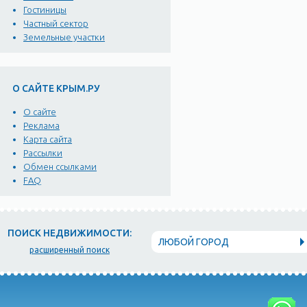
Гостиницы
Частный сектор
Земельные участки
О САЙТЕ КРЫМ.РУ
О сайте
Реклама
Карта сайта
Рассылки
Обмен ссылками
FAQ
ПОИСК НЕДВИЖИМОСТИ:
ЛЮБОЙ ГОРОД
расширенный поиск