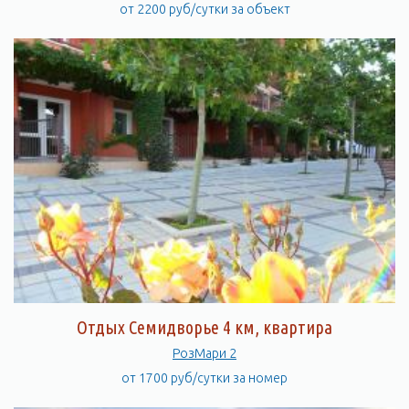
от 2200 руб/сутки за объект
Отдых Семидворье 4 км, квартира
РозМари 2
от 1700 руб/сутки за номер