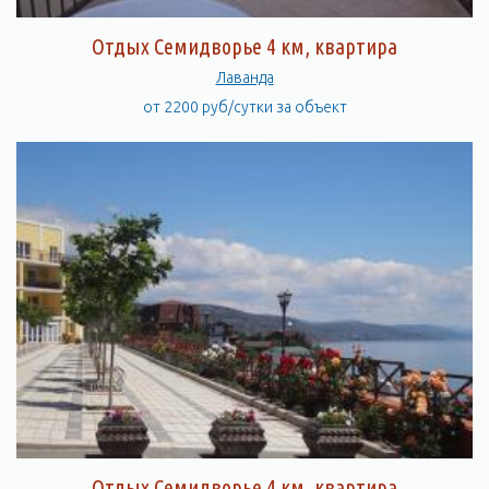
Отдых Семидворье 4 км, квартира
Лаванда
от 2200 руб/сутки за объект
Отдых Семидворье 4 км, квартира