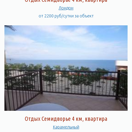
Лондон
от 2200 руб/сутки за объект
Отдых Семидворье 4 км, квартира
Карамельный