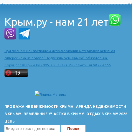
Крым.ру - нам 21 лет
При полном или частичном использовании материалов активная
гиперссылка на портал "Недвижимость Крыма" обязательна.
Copyright © Крым.Ру 2005. Лицензия Минпечати Эл № 77-4556
ПРОДАЖА НЕДВИЖИМОСТИ КРЫМА
АРЕНДА НЕДВИЖИМОСТИ
В КРЫМУ
ЗЕМЕЛЬНЫЕ УЧАСТКИ В КРЫМУ
ОТДЫХ В КРЫМУ 2026
ЦЕНЫ