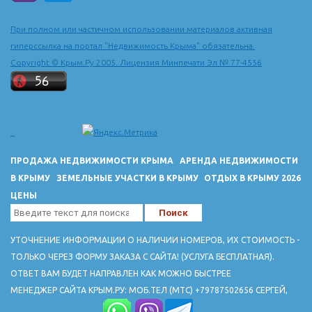
При полном или частичном использовании материалов активная
гиперссылка на портал "Недвижимость Крыма" обязательна.
Copyright © Крым.Ру 2005. Лицензия Минпечати Эл № 77-4556
ПРОДАЖА НЕДВИЖИМОСТИ КРЫМА
АРЕНДА НЕДВИЖИМОСТИ
В КРЫМУ
ЗЕМЕЛЬНЫЕ УЧАСТКИ В КРЫМУ
ОТДЫХ В КРЫМУ 2026
ЦЕНЫ
УТОЧНЕНИЕ ИНФОРМАЦИИ О НАЛИЧИИ НОМЕРОВ, ИХ СТОИМОСТЬ -
ТОЛЬКО ЧЕРЕЗ ФОРМУ ЗАКАЗА С САЙТА! (УСЛУГА БЕСПЛАТНАЯ).
ОТВЕТ ВАМ БУДЕТ НАПРАВЛЕН КАК МОЖНО БЫСТРЕЕ
МЕНЕДЖЕР САЙТА КРЫМ.РУ: МОБ.ТЕЛ (МТС) +79787502656 СЕРГЕЙ,