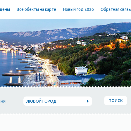
 цены
Все обекты на карте
Новый год 2026
Обратная связ
ПОИСК
ЛЮБОЙ ГОРОД
ХНЯ