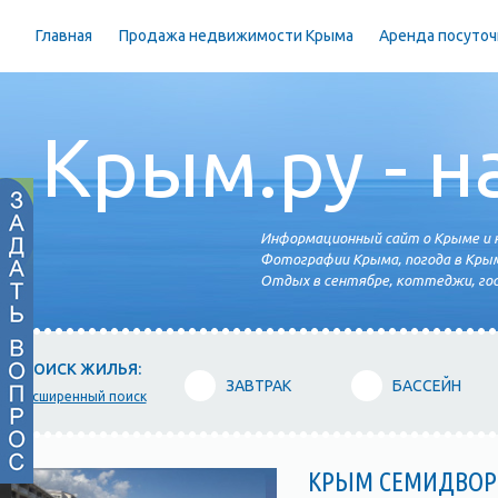
Главная
Продажа недвижимости Крыма
Аренда посуточ
Крым.ру - н
Информационный сайт о Крыме и н
Фотографии Крыма, погода в Крым
Отдых в сентябре, коттеджи, гос
ПОИСК ЖИЛЬЯ:
ЗАВТРАК
БАССЕЙН
расширенный поиск
КРЫМ СЕМИДВОР