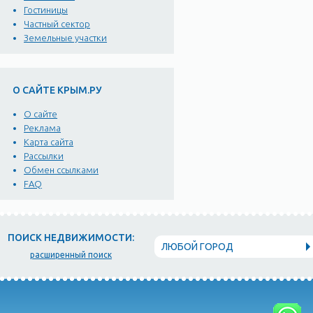
Гостиницы
Частный сектор
Земельные участки
О САЙТЕ КРЫМ.РУ
О сайте
Реклама
Карта сайта
Рассылки
Обмен ссылками
FAQ
ПОИСК НЕДВИЖИМОСТИ:
ЛЮБОЙ ГОРОД
расширенный поиск