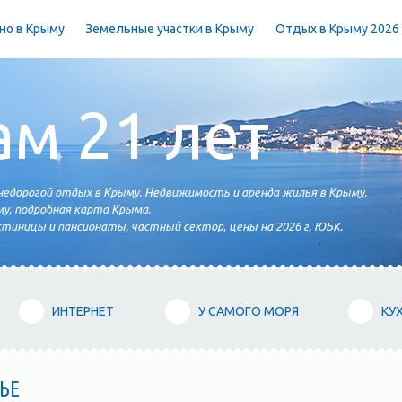
но в Крыму
Земельные участки в Крыму
Отдых в Крыму 2026
ам 21 лет
едорогой отдых в Крыму. Недвижимость и аренда жилья в Крыму.
у, подробная карта Крыма.
тиницы и пансионаты, частный сектор, цены на 2026 г, ЮБК.
ИНТЕРНЕТ
У САМОГО МОРЯ
КУ
ЬЕ