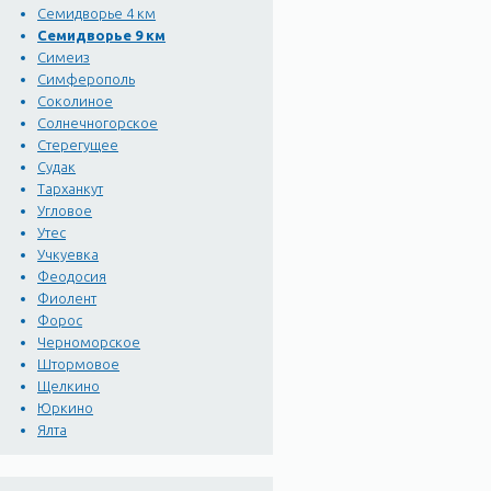
Семидворье 4 км
Семидворье 9 км
Симеиз
Симферополь
Соколиное
Солнечногорское
Стерегущее
Судак
Тарханкут
Угловое
Утес
Учкуевка
Феодосия
Фиолент
Форос
Черноморское
Штормовое
Щелкино
Юркино
Ялта