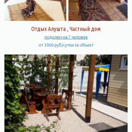
Отдых Алушта , Частный дом
под ключ на 7 человек
от 3000 руб/сутки за объект