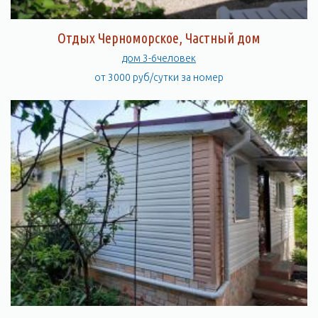
Отдых Черноморское, Частный дом
дом 3-6человек
от 3000 руб/сутки за номер