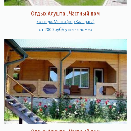
Отдых Алушта , Частный дом
коттедж Мечта (пер Калядина)
от 2000 руб/сутки за номер