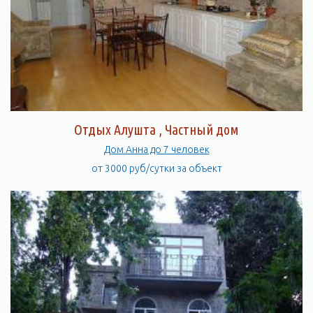
Отдых Алушта , Частный дом
Дом Анна до 7 человек
от 3000 руб/сутки за объект