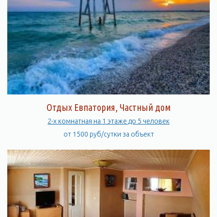
Отдых Евпатория, Частный дом
2-х комнатная на 1 этаже до 5 человек
от 1500 руб/сутки за объект