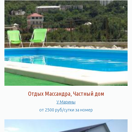
Отдых Массандра, Частный дом
У Марины
от 2500 руб/сутки за номер