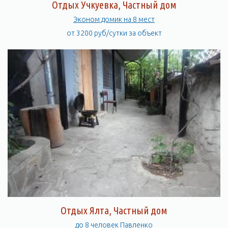
Отдых Учкуевка, Частный дом
Эконом домик на 8 мест
от 3200 руб/сутки за объект
Отдых Ялта, Частный дом
до 8 человек Павленко