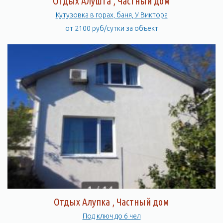
Отдых Алушта , Частный дом
Кутузовка в горах, баня, У Виктора
от 2100 руб/сутки за объект
Отдых Алупка , Частный дом
Под ключ до 6 чел