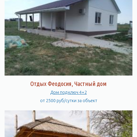
Отдых Феодосия, Частный дом
Дом под ключ 4+2
от 2500 руб/сутки за объект