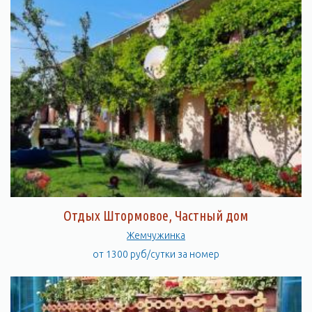
Отдых Штормовое, Частный дом
Жемчужинка
от 1300 руб/сутки за номер