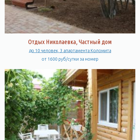
Отдых Николаевка, Частный дом
до 10 человек, 3 апартамента Коломита
от 1600 руб/сутки за номер