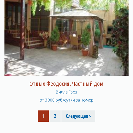
Отдых Феодосия, Частный дом
Вилла Грез
от 3900 руб/сутки за номер
1
2
Следующая >