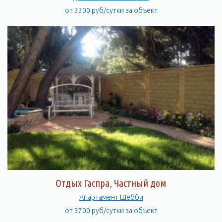
от 3300 руб/сутки за объект
Отдых Гаспра, Частный дом
Апартамент Шебби
от 3700 руб/сутки за объект