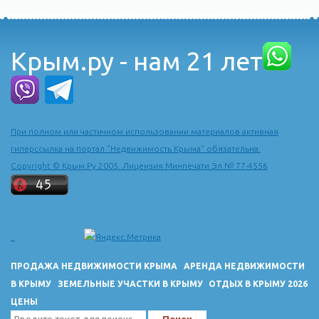
Крым.ру - нам 21 лет
При полном или частичном использовании материалов активная
гиперссылка на портал "Недвижимость Крыма" обязательна.
Copyright © Крым.Ру 2005. Лицензия Минпечати Эл № 77-4556
ПРОДАЖА НЕДВИЖИМОСТИ КРЫМА
АРЕНДА НЕДВИЖИМОСТИ
В КРЫМУ
ЗЕМЕЛЬНЫЕ УЧАСТКИ В КРЫМУ
ОТДЫХ В КРЫМУ 2026
ЦЕНЫ