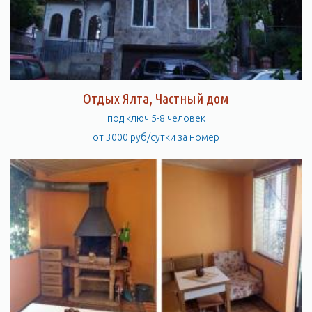
Отдых Ялта, Частный дом
под ключ 5-8 человек
от 3000 руб/сутки за номер