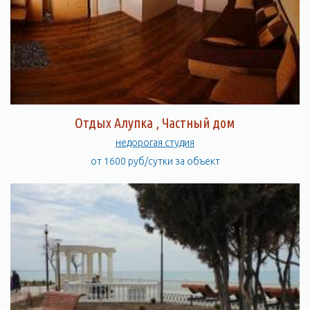
Отдых Алупка , Частный дом
недорогая студия
от 1600 руб/сутки за объект