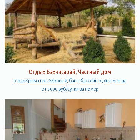
Отдых Бахчисарай, Частный дом
горах Крыма пос Айвовый, баня, бассейн, кухня, мангал
от 3000 руб/сутки за номер