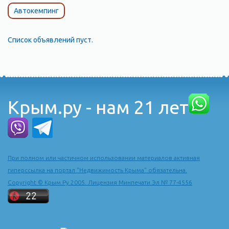
Автокемпинг
Список объявлений пуст.
Крым.ру - нам 21 лет
При полном или частичном использовании материалов активная
гиперссылка на портал "Недвижимость Крыма" обязательна.
Copyright © Крым.Ру 2005. Лицензия Минпечати Эл № 77-4556