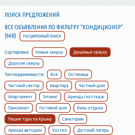
ПОИСК ПРЕДЛОЖЕНИЙ
ВСЕ ОБЪЯВЛЕНИЯ ПО ФИЛЬТРУ "КОНДИЦИОНЕР"
(660)
РАСШИРЕННЫЙ ПОИСК
Сортировка:
Новые сверху
Дешевые сверху
Дорогие сверху
Тип недвижимости:
Все
Гостиница
Частный сектор
квартира
Частный дом
Апартамент
Эллинг
Аренда / коттедж
Пансионат
Гостевой дом
Базы отдыха
Пешие туры по Крыму
Санатории
Аренда автодом
Хостел
Детский лагерь