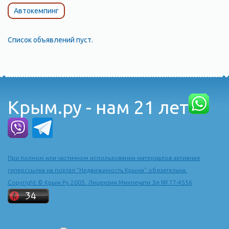
Автокемпинг
Список объявлений пуст.
Крым.ру - нам 21 лет
При полном или частичном использовании материалов активная
гиперссылка на портал "Недвижимость Крыма" обязательна.
Copyright © Крым.Ру 2005. Лицензия Минпечати Эл № 77-4556