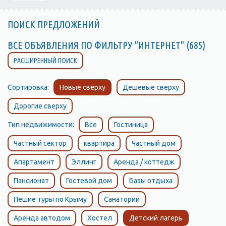
ПОИСК ПРЕДЛОЖЕНИЙ
ВСЕ ОБЪЯВЛЕНИЯ ПО ФИЛЬТРУ "ИНТЕРНЕТ" (685)
РАСШИРЕННЫЙ ПОИСК
Сортировка:
Новые сверху
Дешевые сверху
Дорогие сверху
Тип недвижимости:
Все
Гостиница
Частный сектор
квартира
Частный дом
Апартамент
Эллинг
Аренда / коттедж
Пансионат
Гостевой дом
Базы отдыха
Пешие туры по Крыму
Санатории
Аренда автодом
Хостел
Детский лагерь