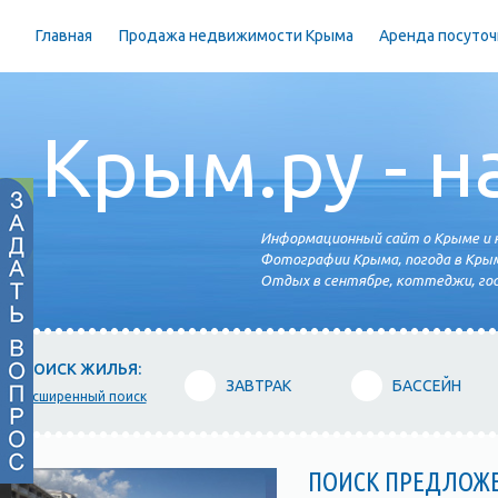
Главная
Продажа недвижимости Крыма
Аренда посуточ
Крым.ру - н
Информационный сайт о Крыме и н
Фотографии Крыма, погода в Крым
Отдых в сентябре, коттеджи, гос
ПОИСК ЖИЛЬЯ:
ЗАВТРАК
БАССЕЙН
расширенный поиск
ПОИСК ПРЕДЛОЖ