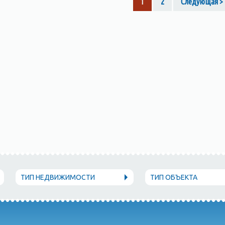
1
2
Следующая >
ТИП НЕДВИЖИМОСТИ
ТИП ОБЪЕКТА