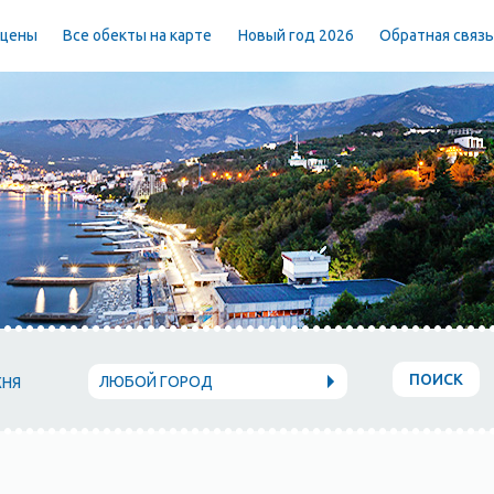
 цены
Все обекты на карте
Новый год 2026
Обратная связ
ПОИСК
ЛЮБОЙ ГОРОД
ХНЯ