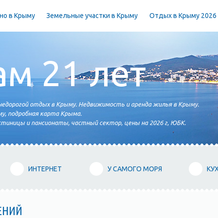
но в Крыму
Земельные участки в Крыму
Отдых в Крыму 2026
ам 21 лет
едорогой отдых в Крыму. Недвижимость и аренда жилья в Крыму.
у, подробная карта Крыма.
тиницы и пансионаты, частный сектор, цены на 2026 г, ЮБК.
ИНТЕРНЕТ
У САМОГО МОРЯ
КУ
ЕНИЙ