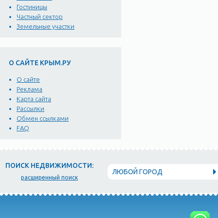
Гостиницы
Частный сектор
Земельные участки
О САЙТЕ КРЫМ.РУ
О сайте
Реклама
Карта сайта
Рассылки
Обмен ссылками
FAQ
ПОИСК НЕДВИЖИМОСТИ:
ЛЮБОЙ ГОРОД
расширенный поиск