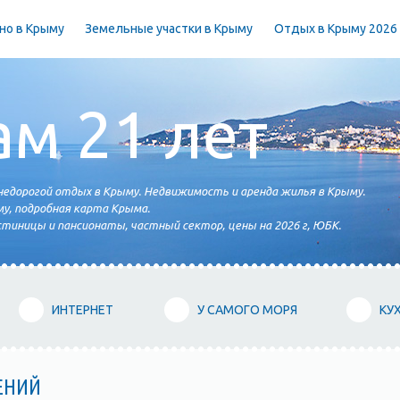
но в Крыму
Земельные участки в Крыму
Отдых в Крыму 2026
ам 21 лет
едорогой отдых в Крыму. Недвижимость и аренда жилья в Крыму.
у, подробная карта Крыма.
тиницы и пансионаты, частный сектор, цены на 2026 г, ЮБК.
ИНТЕРНЕТ
У САМОГО МОРЯ
КУ
ЕНИЙ