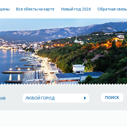
 цены
Все обекты на карте
Новый год 2026
Обратная связ
ПОИСК
ЛЮБОЙ ГОРОД
ХНЯ