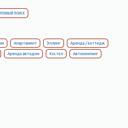
РЕННЫЙ ПОИСК
ом
Апартамент
Эллинг
Аренда / коттедж
Аренда автодом
Хостел
Автокемпинг