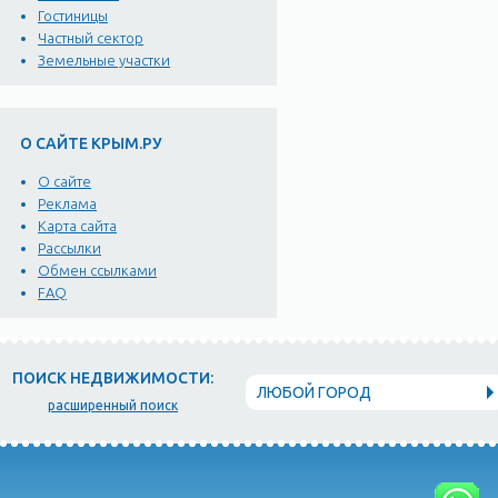
Гостиницы
Частный сектор
Земельные участки
О САЙТЕ КРЫМ.РУ
О сайте
Реклама
Карта сайта
Рассылки
Обмен ссылками
FAQ
ПОИСК НЕДВИЖИМОСТИ:
ЛЮБОЙ ГОРОД
расширенный поиск