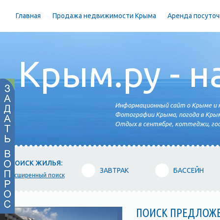
Главная
Продажа недвижимости Крыма
Аренда посуточ
Крым.ру - н
Информационный сайт о Крыме и н
Фотографии Крыма, погода в Крым
Отдых в сентябре, коттеджи, гос
ПОИСК ЖИЛЬЯ:
ЗАВТРАК
БАССЕЙН
расширенный поиск
ПОИСК ПРЕДЛОЖ