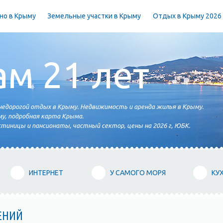
но в Крыму
Земельные участки в Крыму
Отдых в Крыму 2026
ам 21 лет
едорогой отдых в Крыму. Недвижимость и аренда жилья в Крыму.
у, подробная карта Крыма.
тиницы и пансионаты, частный сектор, цены на 2026 г, ЮБК.
ИНТЕРНЕТ
У САМОГО МОРЯ
КУ
ЕНИЙ