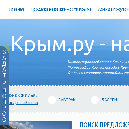
Главная
Продажа недвижимости Крыма
Аренда посуточ
Крым.ру - н
Информационный сайт о Крыме и н
Фотографии Крыма, погода в Крым
Отдых в сентябре, коттеджи, гос
ПОИСК ЖИЛЬЯ:
ЗАВТРАК
БАССЕЙН
расширенный поиск
ПОИСК ПРЕДЛОЖ