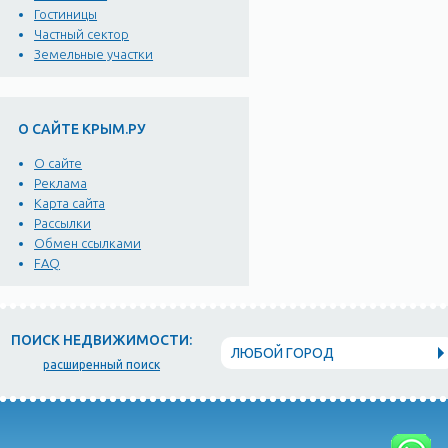
Гостиницы
Частный сектор
Земельные участки
О САЙТЕ КРЫМ.РУ
О сайте
Реклама
Карта сайта
Рассылки
Обмен ссылками
FAQ
ПОИСК НЕДВИЖИМОСТИ:
ЛЮБОЙ ГОРОД
расширенный поиск