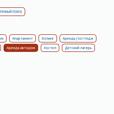
РЕННЫЙ ПОИСК
ом
Апартамент
Эллинг
Аренда / коттедж
Аренда автодом
Хостел
Детский лагерь