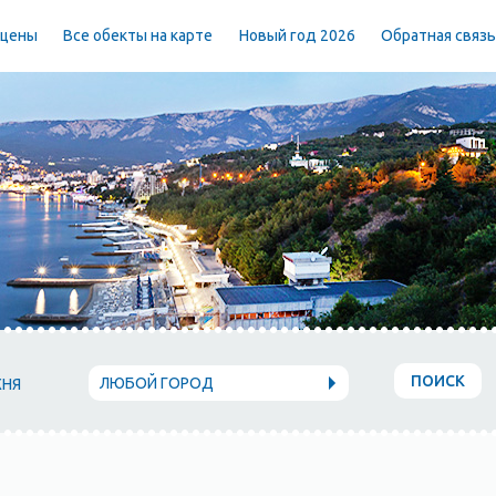
 цены
Все обекты на карте
Новый год 2026
Обратная связ
ПОИСК
ЛЮБОЙ ГОРОД
ХНЯ