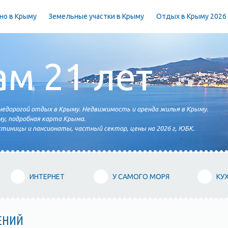
но в Крыму
Земельные участки в Крыму
Отдых в Крыму 2026
ам 21 лет
едорогой отдых в Крыму. Недвижимость и аренда жилья в Крыму.
у, подробная карта Крыма.
тиницы и пансионаты, частный сектор, цены на 2026 г, ЮБК.
ИНТЕРНЕТ
У САМОГО МОРЯ
КУ
ЕНИЙ