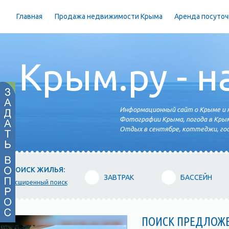
Главная
Продажа недвижимости Крыма
Аренда посуточ
Крым.ру - н
Информационный сайт о Крыме и н
Фотографии Крыма, погода в Крым
Отдых в сентябре, коттеджи, гос
ПОИСК ЖИЛЬЯ:
ЗАВТРАК
БАССЕЙН
расширенный поиск
ПОИСК ПРЕДЛОЖ