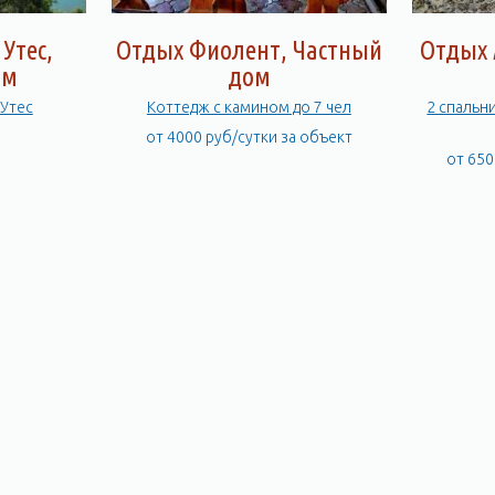
Утес,
Отдых Фиолент, Частный
Отдых 
ом
дом
 Утес
Коттедж с камином до 7 чел
2 спальн
от 4000 руб/сутки за объект
от 650