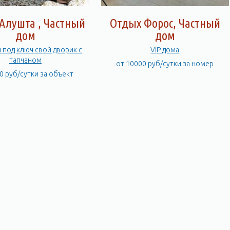
Алушта , Частный
Отдых Форос, Частный
дом
дом
и под ключ свой дворик с
VIP дома
тапчаном
от 10000 руб/сутки за номер
0 руб/сутки за объект