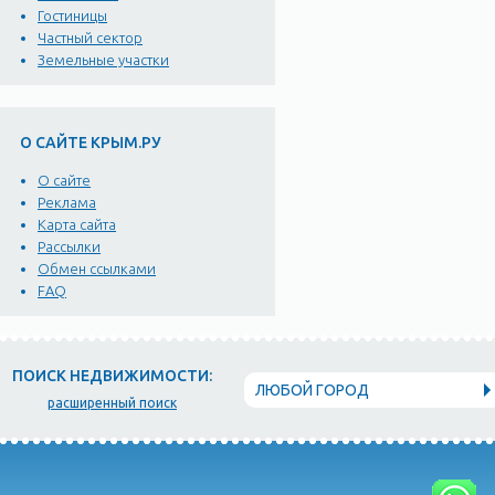
Гостиницы
Частный сектор
Земельные участки
О САЙТЕ КРЫМ.РУ
О сайте
Реклама
Карта сайта
Рассылки
Обмен ссылками
FAQ
ПОИСК НЕДВИЖИМОСТИ:
ЛЮБОЙ ГОРОД
расширенный поиск