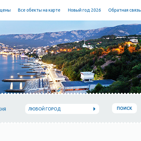
 цены
Все обекты на карте
Новый год 2026
Обратная связ
ПОИСК
ЛЮБОЙ ГОРОД
ХНЯ