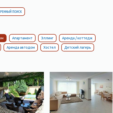
РЕННЫЙ ПОИСК
ом
Апартамент
Эллинг
Аренда / коттедж
Аренда автодом
Хостел
Детский лагерь