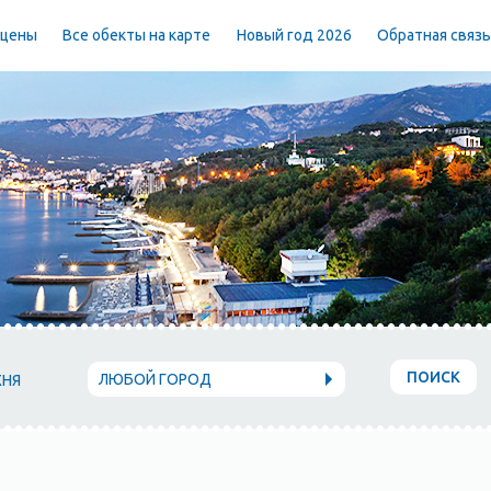
 цены
Все обекты на карте
Новый год 2026
Обратная связ
ПОИСК
ЛЮБОЙ ГОРОД
ХНЯ