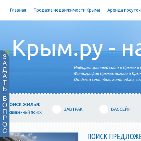
Главная
Продажа недвижимости Крыма
Аренда посуточ
Крым.ру - н
Информационный сайт о Крыме и н
Фотографии Крыма, погода в Крым
Отдых в сентябре, коттеджи, гос
ПОИСК ЖИЛЬЯ:
ЗАВТРАК
БАССЕЙН
расширенный поиск
ПОИСК ПРЕДЛОЖ