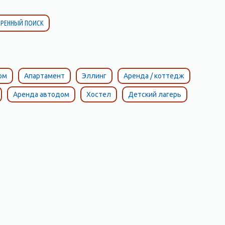
РЕННЫЙ ПОИСК
ом
Апартамент
Эллинг
Аренда / коттедж
Аренда автодом
Хостел
Детский лагерь