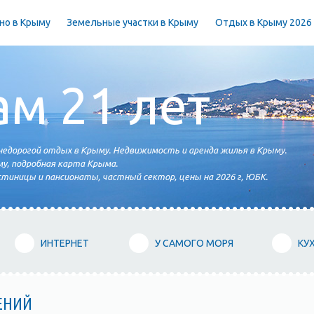
но в Крыму
Земельные участки в Крыму
Отдых в Крыму 2026
ам 21 лет
едорогой отдых в Крыму. Недвижимость и аренда жилья в Крыму.
у, подробная карта Крыма.
тиницы и пансионаты, частный сектор, цены на 2026 г, ЮБК.
ИНТЕРНЕТ
У САМОГО МОРЯ
КУ
ЕНИЙ