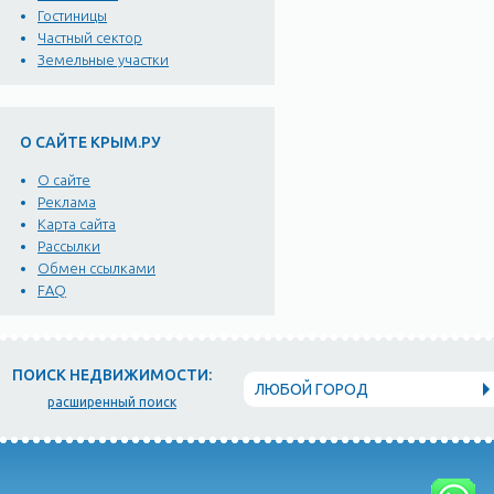
Гостиницы
Частный сектор
Земельные участки
О САЙТЕ КРЫМ.РУ
О сайте
Реклама
Карта сайта
Рассылки
Обмен ссылками
FAQ
ПОИСК НЕДВИЖИМОСТИ:
ЛЮБОЙ ГОРОД
расширенный поиск