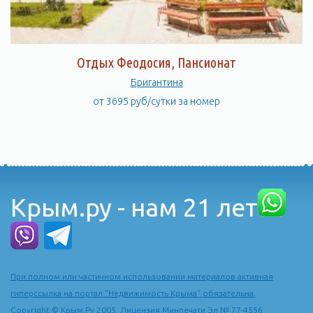
Отдых Феодосия, Пансионат
Бригантина
от 3695 руб/сутки за номер
Крым.ру - нам 21 лет
При полном или частичном использовании материалов активная
гиперссылка на портал "Недвижимость Крыма" обязательна.
Copyright © Крым.Ру 2005. Лицензия Минпечати Эл № 77-4556