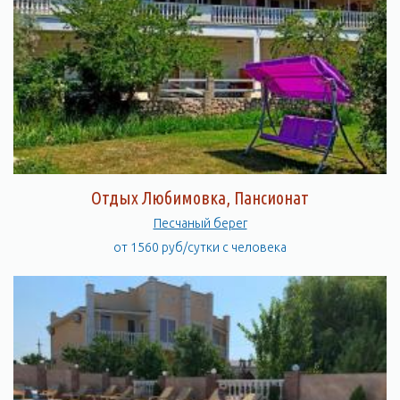
Отдых Любимовка, Пансионат
Песчаный берег
от 1560 руб/сутки с человека