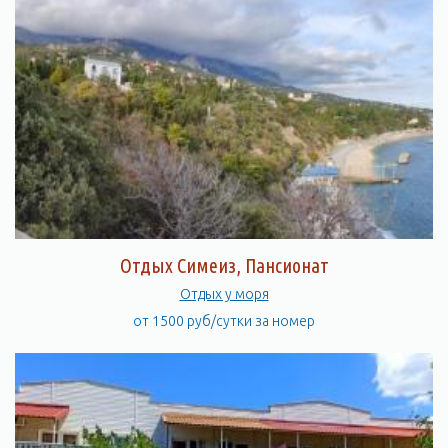
Отдых Симеиз, Пансионат
Отдых у моря
от 1500 руб/сутки за номер