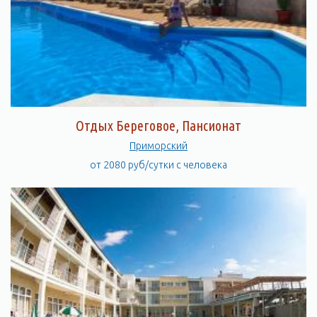
Отдых Береговое, Пансионат
Приморский
от 2080 руб/сутки с человека