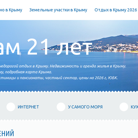
но в Крыму
Земельные участки в Крыму
Отдых в Крыму 2026
ам 21 лет
едорогой отдых в Крыму. Недвижимость и аренда жилья в Крыму.
у, подробная карта Крыма.
тиницы и пансионаты, частный сектор, цены на 2026 г, ЮБК.
ИНТЕРНЕТ
У САМОГО МОРЯ
КУ
ЕНИЙ