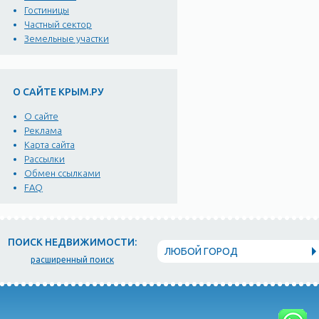
Гостиницы
Частный сектор
Земельные участки
О САЙТЕ КРЫМ.РУ
О сайте
Реклама
Карта сайта
Рассылки
Обмен ссылками
FAQ
ПОИСК НЕДВИЖИМОСТИ:
ЛЮБОЙ ГОРОД
расширенный поиск