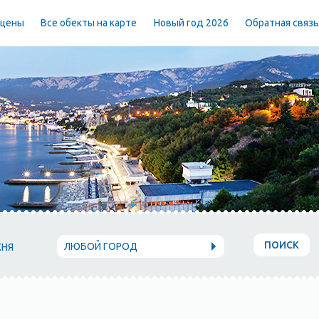
 цены
Все обекты на карте
Новый год 2026
Обратная связ
ПОИСК
ЛЮБОЙ ГОРОД
ХНЯ