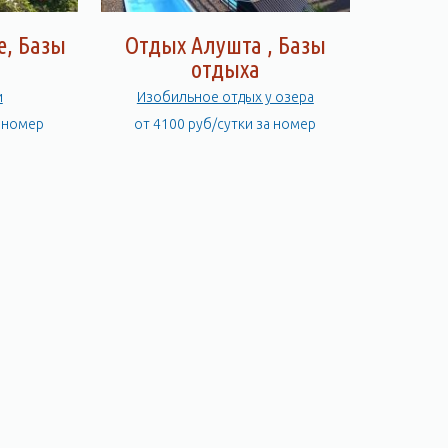
е, Базы
Отдых Алушта , Базы
отдыха
и
Изобильное отдых у озера
а номер
от 4100 руб/сутки за номер