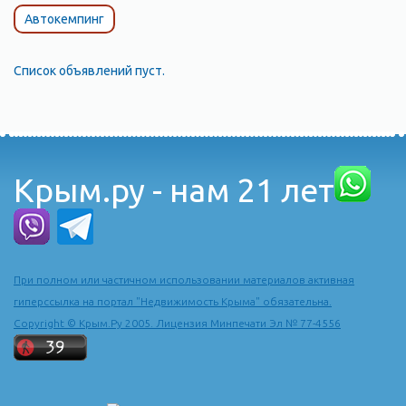
Автокемпинг
Список объявлений пуст.
Крым.ру - нам 21 лет
При полном или частичном использовании материалов активная
гиперссылка на портал "Недвижимость Крыма" обязательна.
Copyright © Крым.Ру 2005. Лицензия Минпечати Эл № 77-4556