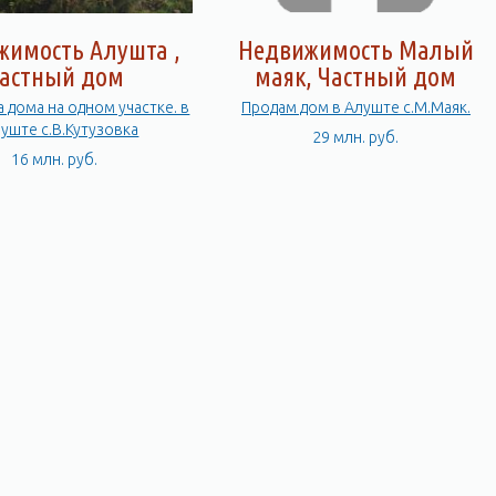
жимость Алушта ,
Недвижимость Малый
астный дом
маяк, Частный дом
Продам дом в Алуште с.М.Маяк.
луште с.В.Кутузовка
29 млн. руб.
16 млн. руб.