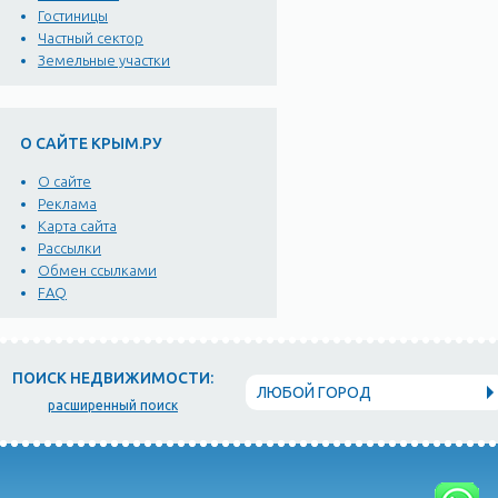
Гостиницы
Частный сектор
Земельные участки
О САЙТЕ КРЫМ.РУ
О сайте
Реклама
Карта сайта
Рассылки
Обмен ссылками
FAQ
ПОИСК НЕДВИЖИМОСТИ:
ЛЮБОЙ ГОРОД
расширенный поиск