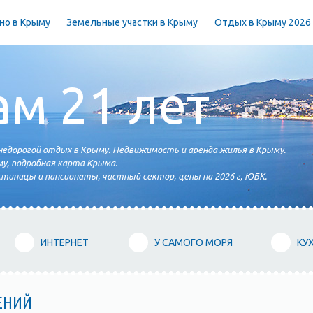
но в Крыму
Земельные участки в Крыму
Отдых в Крыму 2026
ам 21 лет
едорогой отдых в Крыму. Недвижимость и аренда жилья в Крыму.
у, подробная карта Крыма.
тиницы и пансионаты, частный сектор, цены на 2026 г, ЮБК.
ИНТЕРНЕТ
У САМОГО МОРЯ
КУ
ЕНИЙ