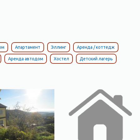
ом
Апартамент
Эллинг
Аренда / коттедж
Аренда автодом
Хостел
Детский лагерь