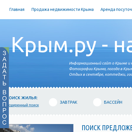
Главная
Продажа недвижимости Крыма
Аренда посуточ
Крым.ру - н
Информационный сайт о Крыме и н
Фотографии Крыма, погода в Крым
Отдых в сентябре, коттеджи, гос
ПОИСК ЖИЛЬЯ:
ЗАВТРАК
БАССЕЙН
расширенный поиск
ПОИСК ПРЕДЛОЖ