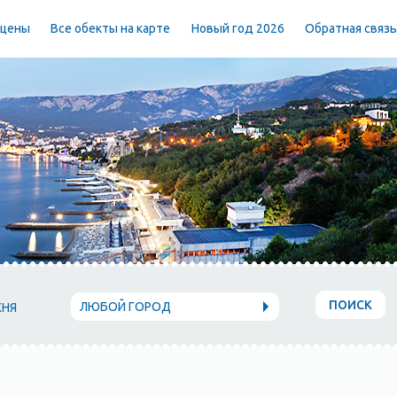
 цены
Все обекты на карте
Новый год 2026
Обратная связ
ПОИСК
ЛЮБОЙ ГОРОД
ХНЯ