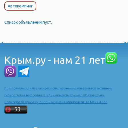
Автокемпинг
Список объявлений пуст.
Крым.ру - нам 21 лет
При полном или частичном использовании материалов активная
гиперссылка на портал "Недвижимость Крыма" обязательна.
Copyright © Крым.Ру 2005. Лицензия Минпечати Эл № 77-4556