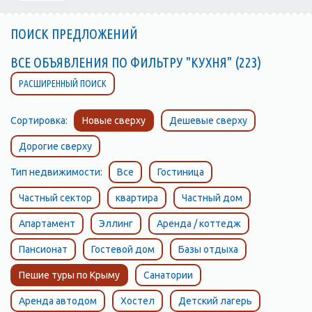
ПОИСК ПРЕДЛОЖЕНИЙ
ВСЕ ОБЪЯВЛЕНИЯ ПО ФИЛЬТРУ "КУХНЯ" (223)
РАСШИРЕННЫЙ ПОИСК
Сортировка:
Новые сверху
Дешевые сверху
Дорогие сверху
Тип недвижимости:
Все
Гостиница
Частный сектор
квартира
Частный дом
Апартамент
Эллинг
Аренда / коттедж
Пансионат
Гостевой дом
Базы отдыха
Пешие туры по Крыму
Санатории
Аренда автодом
Хостел
Детский лагерь