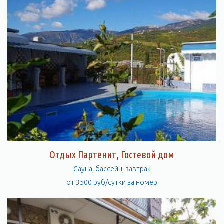
Отдых Партенит, Гостевой дом
Сауна, бассейн, завтрак
от 3500 руб/сутки за номер