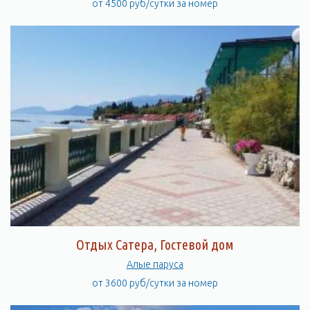
от 4500 руб/сутки за номер
Отдых Сатера, Гостевой дом
Алые паруса
от 3600 руб/сутки за номер