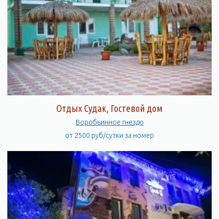
Отдых Судак, Гостевой дом
Воробьинное гнездо
от 2500 руб/сутки за номер