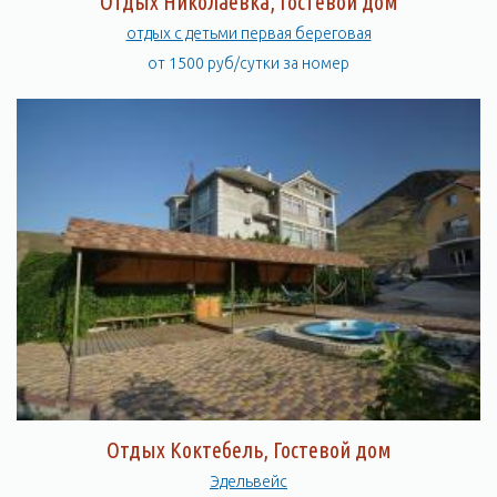
Отдых Николаевка, Гостевой дом
отдых с детьми первая береговая
от 1500 руб/сутки за номер
Отдых Коктебель, Гостевой дом
Эдельвейс