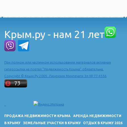
Крым.ру - нам 21 лет
При полном или частичном использовании материалов активная
гиперссылка на портал "Недвижимость Крыма" обязательна.
Copyright © Крым.Ру 2005. Лицензия Минпечати Эл № 77-4556
ПРОДАЖА НЕДВИЖИМОСТИ КРЫМА
АРЕНДА НЕДВИЖИМОСТИ
В КРЫМУ
ЗЕМЕЛЬНЫЕ УЧАСТКИ В КРЫМУ
ОТДЫХ В КРЫМУ 2026