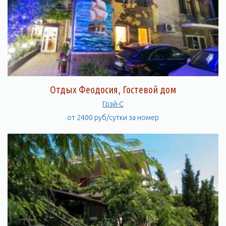
Отдых Феодосия, Гостевой дом
Грэй-С
от 2400 руб/сутки за номер