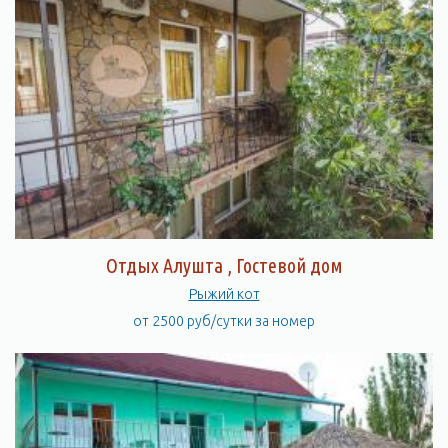
Отдых Алушта , Гостевой дом
Рыжий кот
от 2500 руб/сутки за номер