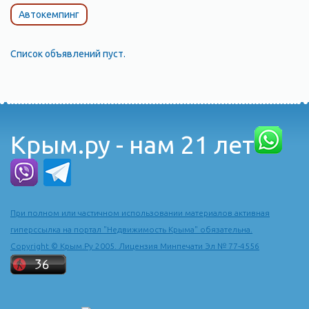
Автокемпинг
Список объявлений пуст.
Крым.ру - нам 21 лет
При полном или частичном использовании материалов активная
гиперссылка на портал "Недвижимость Крыма" обязательна.
Copyright © Крым.Ру 2005. Лицензия Минпечати Эл № 77-4556