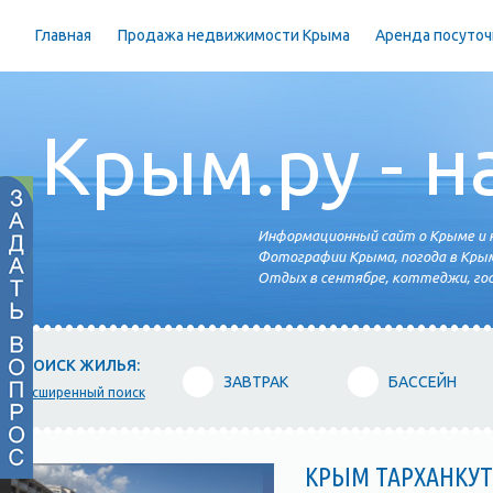
Главная
Продажа недвижимости Крыма
Аренда посуточ
Крым.ру - н
Информационный сайт о Крыме и н
Фотографии Крыма, погода в Крым
Отдых в сентябре, коттеджи, гос
ПОИСК ЖИЛЬЯ:
ЗАВТРАК
БАССЕЙН
расширенный поиск
КРЫМ ТАРХАНКУТ