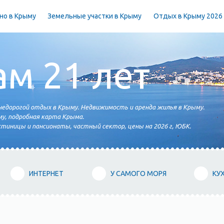
но в Крыму
Земельные участки в Крыму
Отдых в Крыму 2026
ам 21 лет
едорогой отдых в Крыму. Недвижимость и аренда жилья в Крыму.
у, подробная карта Крыма.
тиницы и пансионаты, частный сектор, цены на 2026 г, ЮБК.
ИНТЕРНЕТ
У САМОГО МОРЯ
КУ