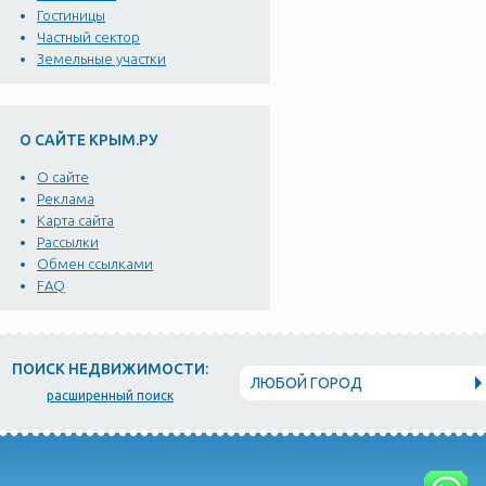
Гостиницы
Частный сектор
Земельные участки
О САЙТЕ КРЫМ.РУ
О сайте
Реклама
Карта сайта
Рассылки
Обмен ссылками
FAQ
ПОИСК НЕДВИЖИМОСТИ:
ЛЮБОЙ ГОРОД
расширенный поиск