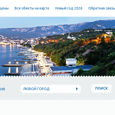
 цены
Все обекты на карте
Новый год 2026
Обратная связ
ПОИСК
ЛЮБОЙ ГОРОД
ХНЯ