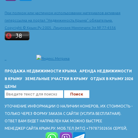
При полном или частичном использовании материалов активная
гиперссылка на портал "Недвижимость Крыма" обязательна.
Copyright © Крым.Ру 2005. Лицензия Минпечати Эл № 77-4556
ПРОДАЖА НЕДВИЖИМОСТИ КРЫМА
АРЕНДА НЕДВИЖИМОСТИ
В КРЫМУ
ЗЕМЕЛЬНЫЕ УЧАСТКИ В КРЫМУ
ОТДЫХ В КРЫМУ 2026
ЦЕНЫ
УТОЧНЕНИЕ ИНФОРМАЦИИ О НАЛИЧИИ НОМЕРОВ, ИХ СТОИМОСТЬ -
ТОЛЬКО ЧЕРЕЗ ФОРМУ ЗАКАЗА С САЙТА! (УСЛУГА БЕСПЛАТНАЯ).
ОТВЕТ ВАМ БУДЕТ НАПРАВЛЕН КАК МОЖНО БЫСТРЕЕ
МЕНЕДЖЕР САЙТА КРЫМ.РУ: МОБ.ТЕЛ (МТС) +79787502656 СЕРГЕЙ,