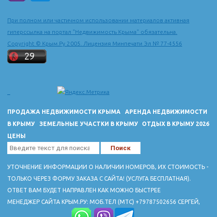
При полном или частичном использовании материалов активная
гиперссылка на портал "Недвижимость Крыма" обязательна.
Copyright © Крым.Ру 2005. Лицензия Минпечати Эл № 77-4556
ПРОДАЖА НЕДВИЖИМОСТИ КРЫМА
АРЕНДА НЕДВИЖИМОСТИ
В КРЫМУ
ЗЕМЕЛЬНЫЕ УЧАСТКИ В КРЫМУ
ОТДЫХ В КРЫМУ 2026
ЦЕНЫ
УТОЧНЕНИЕ ИНФОРМАЦИИ О НАЛИЧИИ НОМЕРОВ, ИХ СТОИМОСТЬ -
ТОЛЬКО ЧЕРЕЗ ФОРМУ ЗАКАЗА С САЙТА! (УСЛУГА БЕСПЛАТНАЯ).
ОТВЕТ ВАМ БУДЕТ НАПРАВЛЕН КАК МОЖНО БЫСТРЕЕ
МЕНЕДЖЕР САЙТА КРЫМ.РУ: МОБ.ТЕЛ (МТС) +79787502656 СЕРГЕЙ,