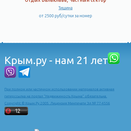
Тишина
от 2500 руб/сутки за номер
Крым.ру - нам 21 лет
При полном или частичном использовании материалов активная
гиперссылка на портал "Недвижимость Крыма" обязательна.
Copyright © Крым.Ру 2005. Лицензия Минпечати Эл № 77-4556