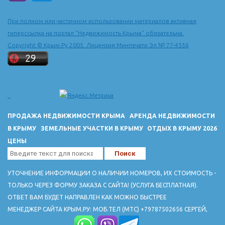
При полном или частичном использовании материалов активная
гиперссылка на портал "Недвижимость Крыма" обязательна.
Copyright © Крым.Ру 2005. Лицензия Минпечати Эл № 77-4556
ПРОДАЖА НЕДВИЖИМОСТИ КРЫМА
АРЕНДА НЕДВИЖИМОСТИ
В КРЫМУ
ЗЕМЕЛЬНЫЕ УЧАСТКИ В КРЫМУ
ОТДЫХ В КРЫМУ 2026
ЦЕНЫ
УТОЧНЕНИЕ ИНФОРМАЦИИ О НАЛИЧИИ НОМЕРОВ, ИХ СТОИМОСТЬ -
ТОЛЬКО ЧЕРЕЗ ФОРМУ ЗАКАЗА С САЙТА! (УСЛУГА БЕСПЛАТНАЯ).
ОТВЕТ ВАМ БУДЕТ НАПРАВЛЕН КАК МОЖНО БЫСТРЕЕ
МЕНЕДЖЕР САЙТА КРЫМ.РУ: МОБ.ТЕЛ (МТС) +79787502656 СЕРГЕЙ,