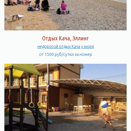
Отдых Кача, Эллинг
недорогой отдых Кача у моря
от 1500 руб/сутки за номер