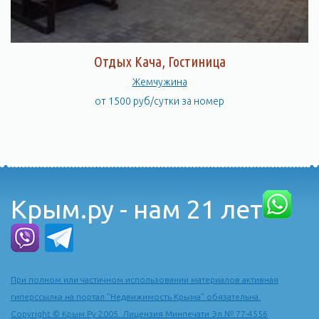
Отдых Кача, Гостиница
Жемчужина
от 1500 руб/сутки за номер
Крым.ру - нам 21 лет
При полном или частичном использовании материалов активная
гиперссылка на портал "Недвижимость Крыма" обязательна.
Copyright © Крым.Ру 2005. Лицензия Минпечати Эл № 77-4556