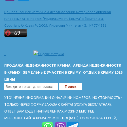
При полном или частичном использовании материалов активная
гиперссылка на портал "Недвижимость Крыма" обязательна.
Copyright © Крым.Ру 2005. Лицензия Минпечати Эл № 77-4556
ПРОДАЖА НЕДВИЖИМОСТИ КРЫМА
АРЕНДА НЕДВИЖИМОСТИ
В КРЫМУ
ЗЕМЕЛЬНЫЕ УЧАСТКИ В КРЫМУ
ОТДЫХ В КРЫМУ 2026
ЦЕНЫ
УТОЧНЕНИЕ ИНФОРМАЦИИ О НАЛИЧИИ НОМЕРОВ, ИХ СТОИМОСТЬ -
ТОЛЬКО ЧЕРЕЗ ФОРМУ ЗАКАЗА С САЙТА! (УСЛУГА БЕСПЛАТНАЯ).
ОТВЕТ ВАМ БУДЕТ НАПРАВЛЕН КАК МОЖНО БЫСТРЕЕ
МЕНЕДЖЕР САЙТА КРЫМ.РУ: МОБ.ТЕЛ (МТС) +79787502656 СЕРГЕЙ,