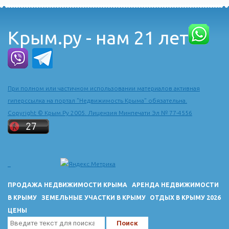
Крым.ру - нам 21 лет
При полном или частичном использовании материалов активная
гиперссылка на портал "Недвижимость Крыма" обязательна.
Copyright © Крым.Ру 2005. Лицензия Минпечати Эл № 77-4556
ПРОДАЖА НЕДВИЖИМОСТИ КРЫМА
АРЕНДА НЕДВИЖИМОСТИ
В КРЫМУ
ЗЕМЕЛЬНЫЕ УЧАСТКИ В КРЫМУ
ОТДЫХ В КРЫМУ 2026
ЦЕНЫ