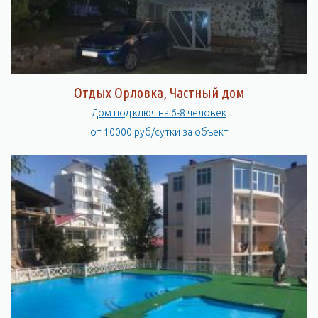
Отдых Орловка, Частный дом
Дом под ключ на 6-8 человек
от 10000 руб/сутки за объект