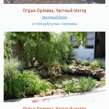
Отдых Орловка, Частный сектор
Звездный берег
от 600 руб/сутки с человека
Отдых Орловка, Частный сектор