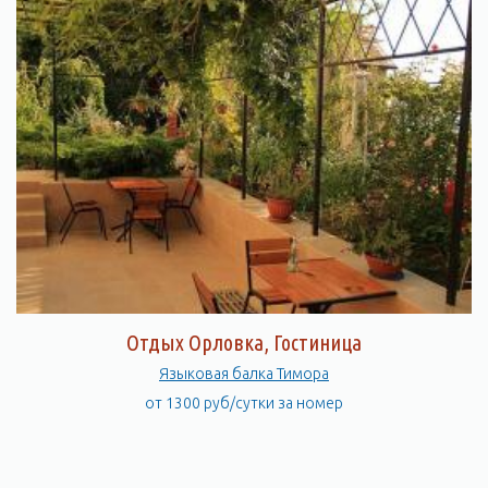
Отдых Орловка, Гостиница
Языковая балка Тимора
от 1300 руб/сутки за номер