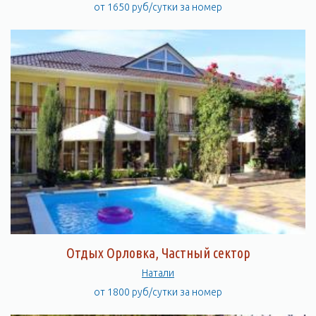
от 1650 руб/сутки за номер
Отдых Орловка, Частный сектор
Натали
от 1800 руб/сутки за номер