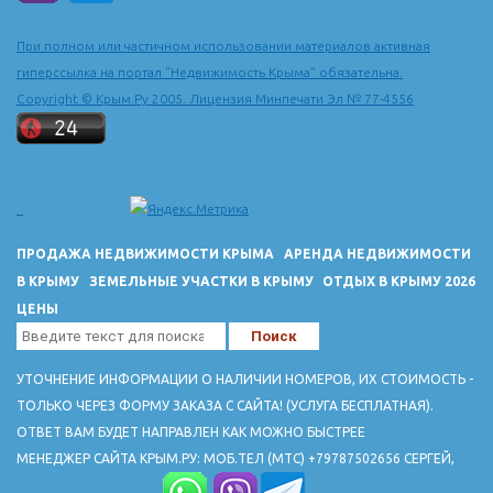
При полном или частичном использовании материалов активная
гиперссылка на портал "Недвижимость Крыма" обязательна.
Copyright © Крым.Ру 2005. Лицензия Минпечати Эл № 77-4556
ПРОДАЖА НЕДВИЖИМОСТИ КРЫМА
АРЕНДА НЕДВИЖИМОСТИ
В КРЫМУ
ЗЕМЕЛЬНЫЕ УЧАСТКИ В КРЫМУ
ОТДЫХ В КРЫМУ 2026
ЦЕНЫ
УТОЧНЕНИЕ ИНФОРМАЦИИ О НАЛИЧИИ НОМЕРОВ, ИХ СТОИМОСТЬ -
ТОЛЬКО ЧЕРЕЗ ФОРМУ ЗАКАЗА С САЙТА! (УСЛУГА БЕСПЛАТНАЯ).
ОТВЕТ ВАМ БУДЕТ НАПРАВЛЕН КАК МОЖНО БЫСТРЕЕ
МЕНЕДЖЕР САЙТА КРЫМ.РУ: МОБ.ТЕЛ (МТС) +79787502656 СЕРГЕЙ,