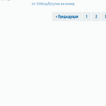
от 3500 руб/сутки за номер
< Предыдущая
1
2