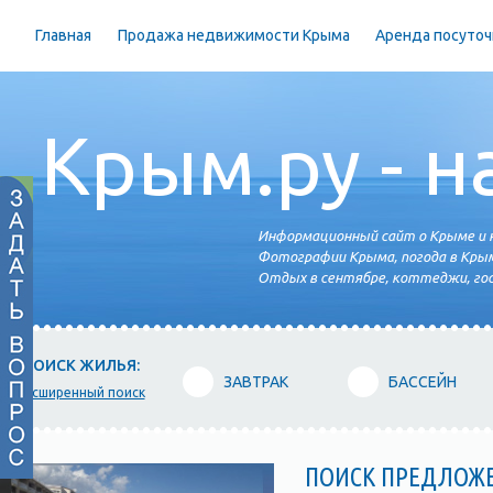
Главная
Продажа недвижимости Крыма
Аренда посуточ
Крым.ру - н
Информационный сайт о Крыме и н
Фотографии Крыма, погода в Крым
Отдых в сентябре, коттеджи, гос
ПОИСК ЖИЛЬЯ:
ЗАВТРАК
БАССЕЙН
расширенный поиск
ПОИСК ПРЕДЛОЖ