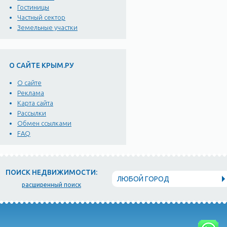
Гостиницы
Частный сектор
Земельные участки
О САЙТЕ КРЫМ.РУ
О сайте
Реклама
Карта сайта
Рассылки
Обмен ссылками
FAQ
ПОИСК НЕДВИЖИМОСТИ:
ЛЮБОЙ ГОРОД
расширенный поиск