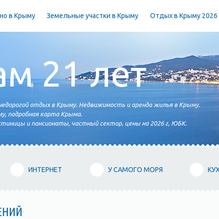
но в Крыму
Земельные участки в Крыму
Отдых в Крыму 2026
ам 21 лет
едорогой отдых в Крыму. Недвижимость и аренда жилья в Крыму.
у, подробная карта Крыма.
тиницы и пансионаты, частный сектор, цены на 2026 г, ЮБК.
ИНТЕРНЕТ
У САМОГО МОРЯ
КУ
ЕНИЙ