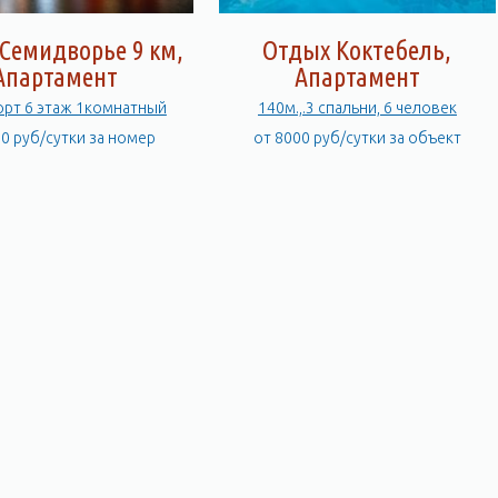
Семидворье 9 км,
Отдых Коктебель,
Апартамент
Апартамент
орт 6 этаж 1комнатный
140м.,.3 спальни, 6 человек
00 руб/сутки за номер
от 8000 руб/сутки за объект