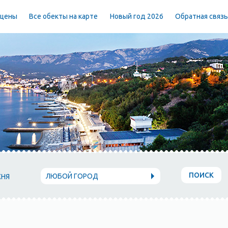
 цены
Все обекты на карте
Новый год 2026
Обратная связ
ПОИСК
ЛЮБОЙ ГОРОД
ХНЯ