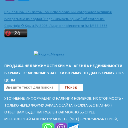
При полном или частичном использовании материалов активная
гиперссылка на портал "Недвижимость Крыма" обязательна.
Copyright © Крым.Ру 2005. Лицензия Минпечати Эл № 77-4556
ПРОДАЖА НЕДВИЖИМОСТИ КРЫМА
АРЕНДА НЕДВИЖИМОСТИ
В КРЫМУ
ЗЕМЕЛЬНЫЕ УЧАСТКИ В КРЫМУ
ОТДЫХ В КРЫМУ 2026
ЦЕНЫ
УТОЧНЕНИЕ ИНФОРМАЦИИ О НАЛИЧИИ НОМЕРОВ, ИХ СТОИМОСТЬ -
ТОЛЬКО ЧЕРЕЗ ФОРМУ ЗАКАЗА С САЙТА! (УСЛУГА БЕСПЛАТНАЯ).
ОТВЕТ ВАМ БУДЕТ НАПРАВЛЕН КАК МОЖНО БЫСТРЕЕ
МЕНЕДЖЕР САЙТА КРЫМ.РУ: МОБ.ТЕЛ (МТС) +79787502656 СЕРГЕЙ,