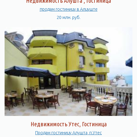
Недвижимость Алушта , Гостиница
продам гостиницу в Алцуште
20 млн. руб.
Недвижимость Утес, Гостиница
Продам гостиницу Алуштa, п.Утес