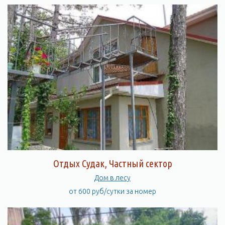
Отдых Судак, Частный сектор
Дом в лесу
от 600 руб/сутки за номер