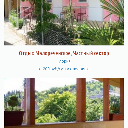
Отдых Малореченское, Частный сектор
Глория
от 200 руб/сутки с человека