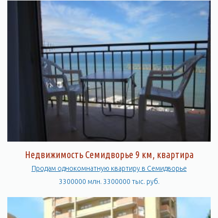
Недвижимость Семидворье 9 км, квартира
Продам однокомнатную квартиру в Семидворье
3300000 млн. 3300000 тыс. руб.