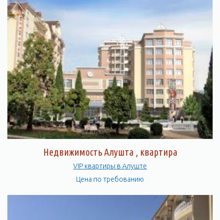
Недвижимость Алушта , квартира
VIP квартиры в Алуште
Цена по требованию