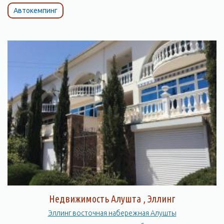
Автокемпинг
Недвижимость Алушта , Эллинг
Эллинг восточная набережная Алушты