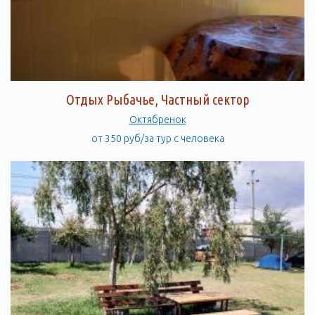
Отдых Рыбачье, Частный сектор
Октябренок
от 350 руб/за тур с человека