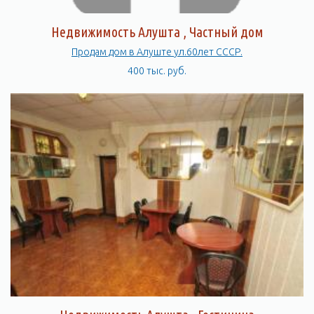
Недвижимость Алушта , Частный дом
Продам дом в Алуште ул.60лет СССР.
400 тыс. руб.