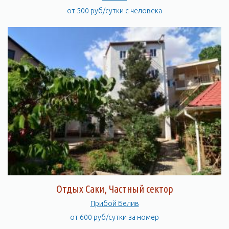
от 500 руб/сутки с человека
Отдых Саки, Частный сектор
Прибой Белив
от 600 руб/сутки за номер