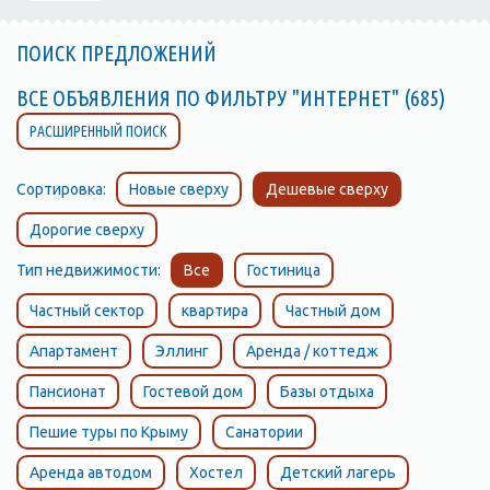
ПОИСК ПРЕДЛОЖЕНИЙ
ВСЕ ОБЪЯВЛЕНИЯ ПО ФИЛЬТРУ "ИНТЕРНЕТ" (685)
РАСШИРЕННЫЙ ПОИСК
Сортировка:
Новые сверху
Дешевые сверху
Дорогие сверху
Тип недвижимости:
Все
Гостиница
Частный сектор
квартира
Частный дом
Апартамент
Эллинг
Аренда / коттедж
Пансионат
Гостевой дом
Базы отдыха
Пешие туры по Крыму
Санатории
Аренда автодом
Хостел
Детский лагерь