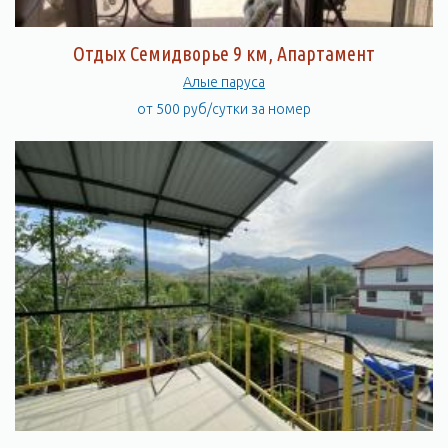
Отдых Семидворье 9 км, Апартамент
Алые паруса
от 500 руб/сутки за номер