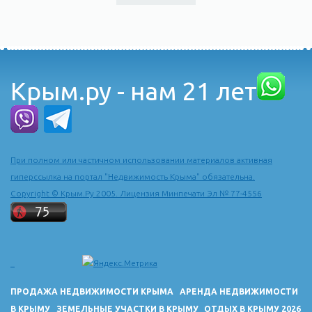
Крым.ру - нам 21 лет
При полном или частичном использовании материалов активная
гиперссылка на портал "Недвижимость Крыма" обязательна.
Copyright © Крым.Ру 2005. Лицензия Минпечати Эл № 77-4556
ПРОДАЖА НЕДВИЖИМОСТИ КРЫМА
АРЕНДА НЕДВИЖИМОСТИ
В КРЫМУ
ЗЕМЕЛЬНЫЕ УЧАСТКИ В КРЫМУ
ОТДЫХ В КРЫМУ 2026