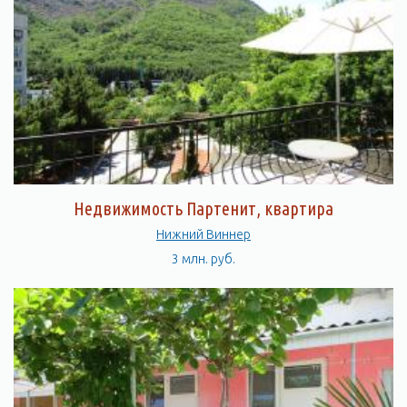
Недвижимость Партенит, квартира
Нижний Виннер
3 млн. руб.