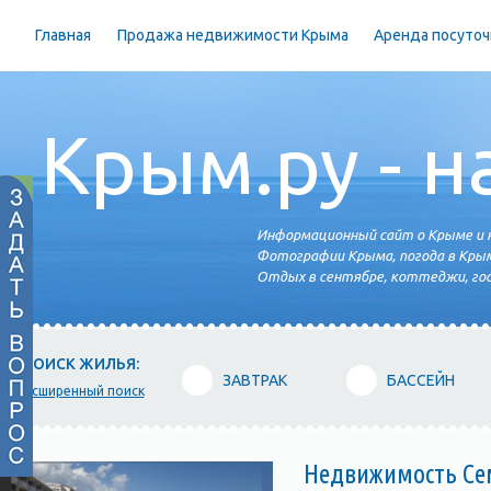
Главная
Продажа недвижимости Крыма
Аренда посуточ
Крым.ру - н
Информационный сайт о Крыме и н
Фотографии Крыма, погода в Крым
Отдых в сентябре, коттеджи, гос
ПОИСК ЖИЛЬЯ:
ЗАВТРАК
БАССЕЙН
расширенный поиск
Недвижимость Сем