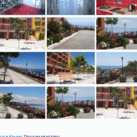
ых в Крыму
Продам квартиру