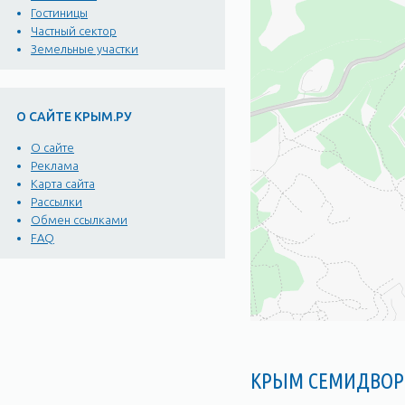
Гостиницы
Частный сектор
Земельные участки
О САЙТЕ КРЫМ.РУ
О сайте
Реклама
Карта сайта
Рассылки
Обмен ссылками
FAQ
КРЫМ СЕМИДВОР