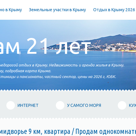
но в Крыму
Земельные участки в Крыму
Отдых в Крыму 2026
ам 21 лет
едорогой отдых в Крыму. Недвижимость и аренда жилья в Крыму.
у, подробная карта Крыма.
тиницы и пансионаты, частный сектор, цены на 2026 г, ЮБК.
ИНТЕРНЕТ
У САМОГО МОРЯ
КУ
идворье 9 км, квартира / Продам однокомнат