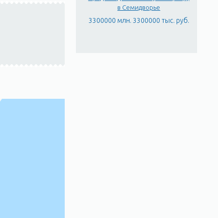
в Семидворье
3300000 млн. 3300000 тыс. руб.