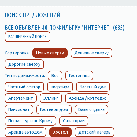
ПОИСК ПРЕДЛОЖЕНИЙ
ВСЕ ОБЪЯВЛЕНИЯ ПО ФИЛЬТРУ "ИНТЕРНЕТ" (685)
РАСШИРЕННЫЙ ПОИСК
Сортировка:
Новые сверху
Дешевые сверху
Дорогие сверху
Тип недвижимости:
Все
Гостиница
Частный сектор
квартира
Частный дом
Апартамент
Эллинг
Аренда / коттедж
Пансионат
Гостевой дом
Базы отдыха
Пешие туры по Крыму
Санатории
Аренда автодом
Хостел
Детский лагерь