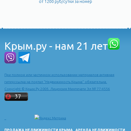
от 1200 руб/сутки за номер
Крым.ру - нам 21 лет
При полном или частичном использовании материалов активная
гиперссылка на портал "Недвижимость Крыма" обязательна.
Copyright © Крым.Ру 2005. Лицензия Минпечати Эл № 77-4556
ПРОДАЖА НЕДВИЖИМОСТИ КРЫМА
АРЕНДА НЕДВИЖИМОСТИ