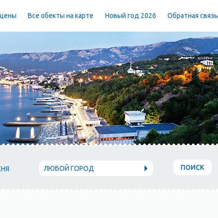
 цены
Все обекты на карте
Новый год 2026
Обратная связ
ПОИСК
ЛЮБОЙ ГОРОД
ХНЯ