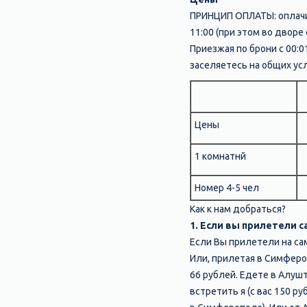
ПРИНЦИП ОПЛАТЫ: оплачив
11:00 (при этом во дворе
Приезжая по брони с 00:0
заселяетесь на общих усл
Цены
1 комнатнй
Номер 4-5 чел
Как к нам добраться?
1. Если вы прилетели 
Если Вы прилетели на са
Или, прилетая в Симферо
66 рублей. Едете в Алуш
встретить я (с вас 150 р