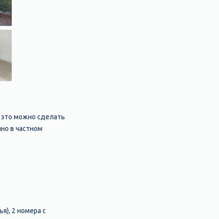
к это можно сделать
нно в частном
я), 2 номера с