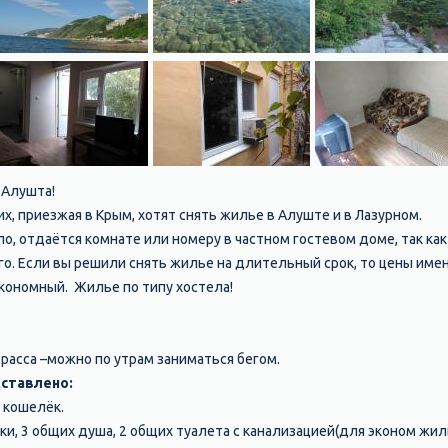
 Алушта!
 приезжая в Крым, хотят снять жилье в Алуште и в Лазурном.
ло, отдаётся комнате или номеру в частном гостевом доме, так ка
го. Если вы решили снять жилье на длительный срок, то цены име
кономный. Жилье по типу хостела!
трасса –можно по утрам заниматься бегом.
ставлено:
 кошелёк.
утки, 3 общих душа, 2 общих туалета с канализацией(для эконом жиль