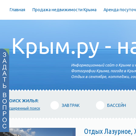
Главная
Продажа недвижимости Крыма
Аренда посуточ
Крым.ру - н
Информационный сайт о Крыме и н
Фотографии Крыма, погода в Крым
Отдых в сентябре, коттеджи, гос
ПОИСК ЖИЛЬЯ:
ЗАВТРАК
БАССЕЙН
расширенный поиск
Отдых Лазурное, Х