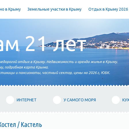
но в Крыму
Земельные участки в Крыму
Отдых в Крыму 2026
ам 21 лет
едорогой отдых в Крыму. Недвижимость и аренда жилья в Крыму.
у, подробная карта Крыма.
тиницы и пансионаты, частный сектор, цены на 2026 г, ЮБК.
ИНТЕРНЕТ
У САМОГО МОРЯ
КУ
остел / Кастель