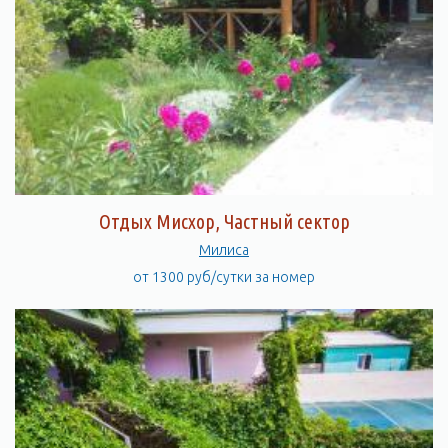
Отдых Мисхор, Частный сектор
Милиса
от 1300 руб/сутки за номер