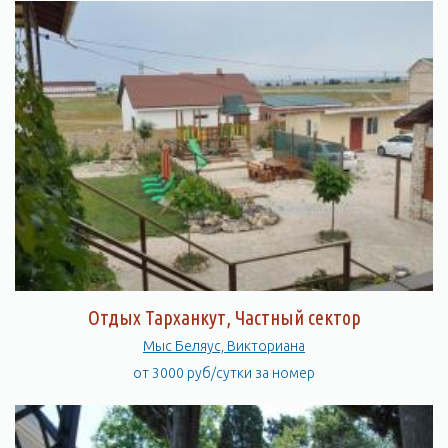
Отдых Тарханкут, Частный сектор
Мыс Беляус, Викториана
от 3000 руб/сутки за номер