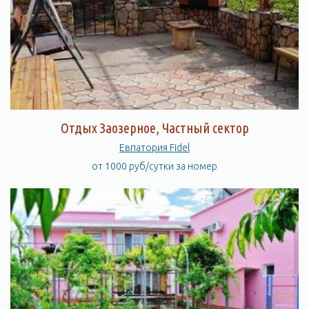
Отдых Заозерное, Частный сектор
Евпатория Fidel
от 1000 руб/сутки за номер