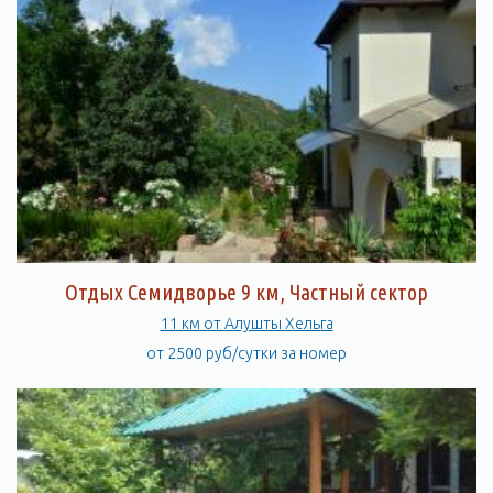
Отдых Семидворье 9 км, Частный сектор
11 км от Алушты Хельга
от 2500 руб/сутки за номер