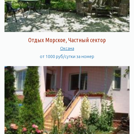
Отдых Морское, Частный сектор
Оксана
от 1000 руб/сутки за номер