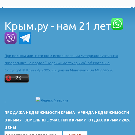
Крым.ру - нам 21 лет
При полном или частичном использовании материалов активная
гиперссылка на портал "Недвижимость Крыма" обязательна.
Copyright © Крым.Ру 2005. Лицензия Минпечати Эл № 77-4556
ПРОДАЖА НЕДВИЖИМОСТИ КРЫМА
АРЕНДА НЕДВИЖИМОСТИ
В КРЫМУ
ЗЕМЕЛЬНЫЕ УЧАСТКИ В КРЫМУ
ОТДЫХ В КРЫМУ 2026
ЦЕНЫ