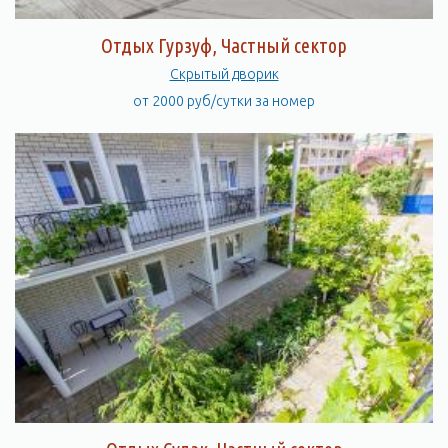
Отдых Гурзуф, Частный сектор
Скрытый дворик
от 2000 руб/сутки за номер