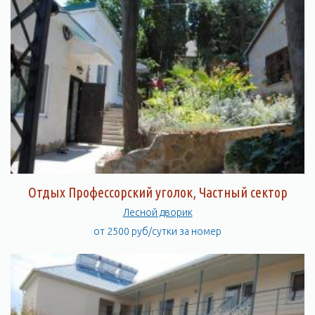
Отдых Профессорский уголок, Частный сектор
Лесной дворик
от 2500 руб/сутки за номер