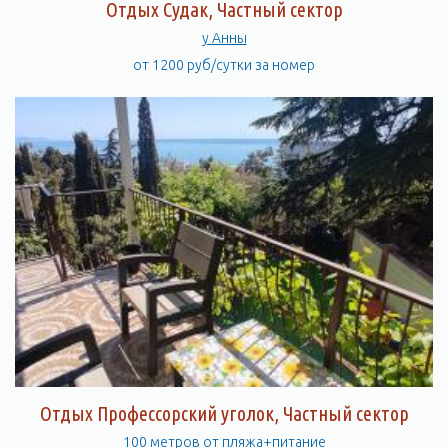
Отдых Судак, Частный сектор
у Анны
от 1200 руб/сутки за номер
Отдых Профессорский уголок, Частный сектор
100 метров от пляжа+питание