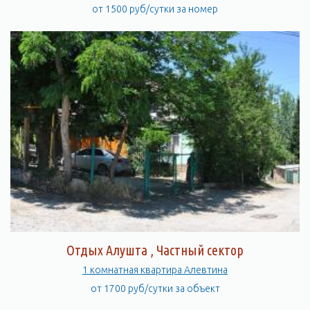
от 1500 руб/сутки за номер
Отдых Алушта , Частный сектор
1 комнатная квартира Алевтина
от 1700 руб/сутки за объект