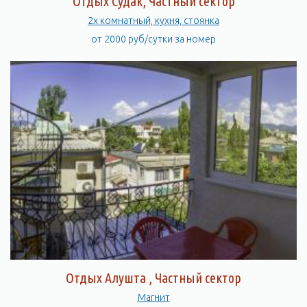
Отдых Судак, Частный сектор
2х комнатный, кухня, стоянка
от 2000 руб/сутки за номер
Отдых Алушта , Частный сектор
Магнит