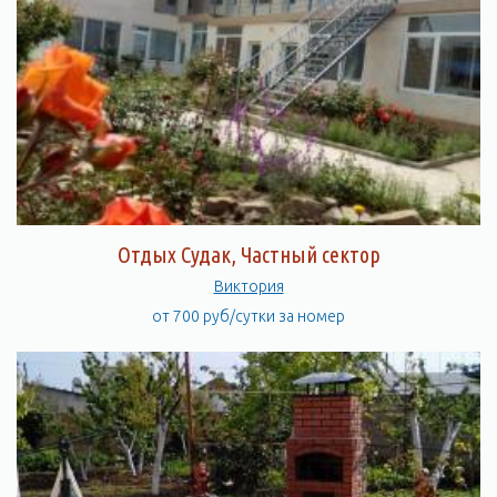
Отдых Судак, Частный сектор
Виктория
от 700 руб/сутки за номер