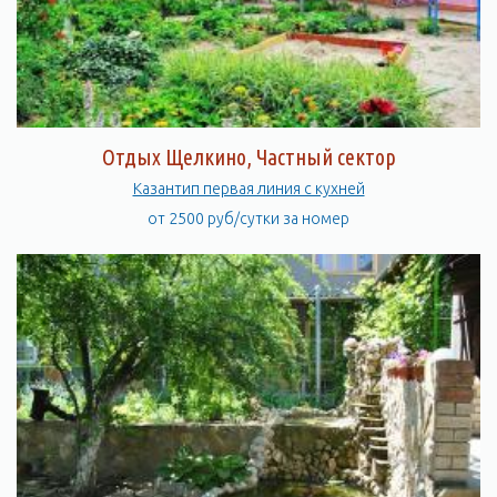
Отдых Щелкино, Частный сектор
Казантип первая линия с кухней
от 2500 руб/сутки за номер