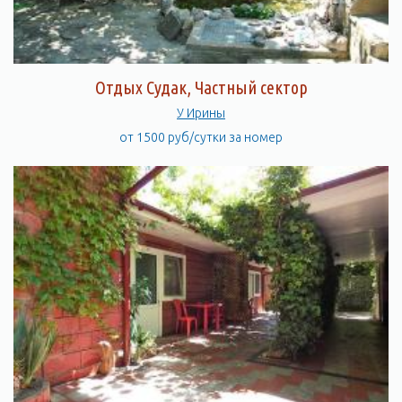
Отдых Судак, Частный сектор
У Ирины
от 1500 руб/сутки за номер