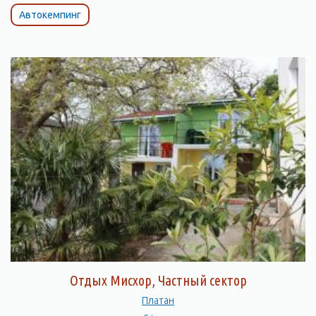
Автокемпинг
Отдых Мисхор, Частный сектор
Платан