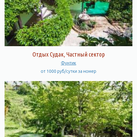
Отдых Судак, Частный сектор
Фунтик
от 1000 руб/сутки за номер