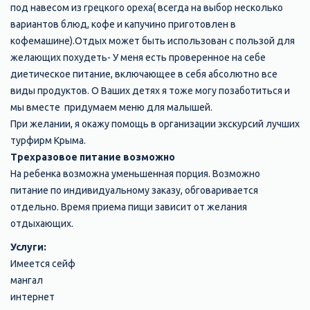
под навесом из грецкого ореха( всегда на выбор несколько
вариантов блюд, кофе и капучино приготовлен в
кофемашине).Отдых может быть использован с пользой для
желающих похудеть- У меня есть проверенное на себе
диетическое питание, включающее в себя абсолютно все
виды продуктов. О Ваших детях я тоже могу позаботиться и
мы вместе придумаем меню для малышей.
При желании, я окажу помощь в организации экскурсий лучших
турфирм Крыма.
Трехразовое питание возможно
На ребенка возможна уменьшенная порция. Возможно
питание по индивидуальному заказу, обговаривается
отдельно. Время приема пищи зависит от желания
отдыхающих.
Услуги:
Имеется сейф
мангал
интернет