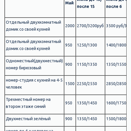
Май
после 15
после 6
Отдельный двухкомнатный
2000
2700/3200руб
3500 руб/39
домик со своей кухней
Отдельный двухкомнатный
950
1250/1300
1400/1800
домик со своей кухней
Одноместный(двухместный)
900
1150/1350
1350/1550
номер бирюзовый
номер-студия с кухней на 4-5
1500
2250/2550
2850/2850
человек
Трехместный номер на
950
1350/1450
1600/1750
втором этаже синий
Двухместный зелёный
900
1350/1450
1500/1800