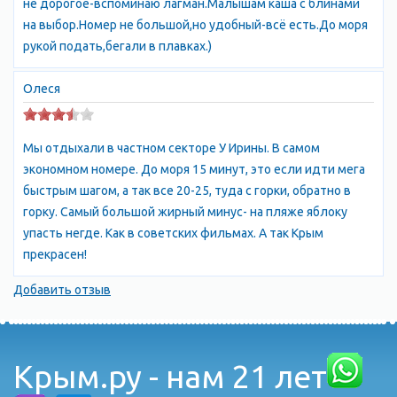
не дорогое-вспоминаю лагман.Малышам каша с блинами
на выбор.Номер не большой,но удобный-всё есть.До моря
рукой подать,бегали в плавках.)
Олеся
Мы отдыхали в частном секторе У Ирины. В самом
экономном номере. До моря 15 минут, это если идти мега
быстрым шагом, а так все 20-25, туда с горки, обратно в
горку. Самый большой жирный минус- на пляже яблоку
упасть негде. Как в советских фильмах. А так Крым
прекрасен!
Добавить отзыв
Крым.ру - нам 21 лет