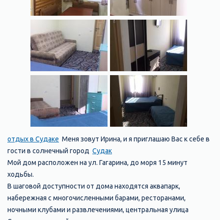
отдых в Судаке
Меня зовут Ирина, и я приглашаю Вас к себе в
гости в солнечный город
Судак
Мой дом расположен на ул. Гагарина, до моря 15 минут
ходьбы.
В шаговой доступности от дома находятся аквапарк,
набережная с многочисленными барами, ресторанами,
ночными клубами и развлечениями, центральная улица