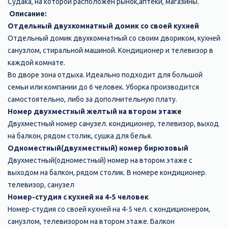
Судака, на которой расположен рынок,аптеки, магазины.
Описание:
Отдельный двухкомнатный домик со своей кухней
Отдельный домик двухкомнатный со своим двориком, кухней
санузлом, стиральной машиной. Кондиционер и телевизор в
каждой комнате.
Во дворе зона отдыха. Идеально подходит для большой
семьи или компании до 6 человек. Уборка производится
самостоятельно, либо за дополнительную плату.
Номер двухместный желтый на втором этаже
Двухместный номер санузел. кондиционер, телевизор, выход
на балкон, рядом столик, сушка для белья.
Одноместный(двухместный) номер бирюзовый
Двухместный(одноместный) номер на втором этаже с
выходом на балкон, рядом столик. В номере кондиционер.
телевизор, санузел
Номер-студия с кухней на 4-5 человек
Номер-студия со своей кухней на 4-5 чел. с кондиционером,
санузлом, телевизором на втором этаже. Балкон