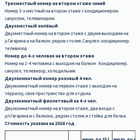
Трехместный номер на втором этаже синий
Номер 3-х местный на втором этаже с кондиционером.
санузлом, телевизором.
Двухместный зелёный
Двухместный номер на втором этаже с двумя выходами на
у.Гагарина и на балкон. рядом столик Санузел. кондиционер.
телевизор
Номер до 4-х человек на втором этаже
Номер на 2-4 человека с выходом на балкон . Кондиционер.
санузел, телевизор, холодильник
Двухкомнатный номер розовый 4 чел.
Двухкомнатный номер на первом этаже с выходом на
терраску, свое пространство для отдыха.
Двухкомнатный фиолетовый на 4-х чел.
Двухкомнатный номер на втором этаже, два входа-с
ул.Гагарина и с балкона , рядом столик и стойка для белья.
Стоимость указана на 2026 год
июнь до 15/
июль до 6/