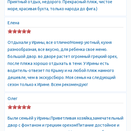
Приятный отдых, недорого. Прекрасный пляж, чистое
цены
море, красивая бухта, только народа до фига.)
Елена
Отдыхали у Ирины, все отлично!Номер уютный, кухня
разнообразная, все вкусно, для ребенка свое меню.
Большой двор. во дворе растет огромный грецкий орех,
после пляжа хорошо отдыхать в тени. У Ирины есть
водитель-отвезет по Крыму и на любой пляж намного
дешевле, чем в экскурсбюро. Моя семья на следующий
сезон только к Ирине. Всем рекомендую!
Олег
Были семьёй у Ирины.Приветливая хозяйка,замечательный
двор с фонтаном и грецким орехом!Питание достойное и