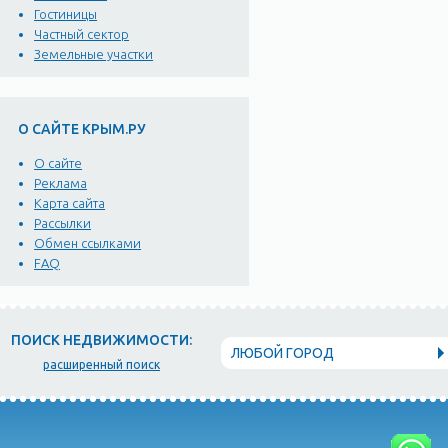
Гостиницы
Частный сектор
Земельные участки
О САЙТЕ КРЫМ.РУ
О сайте
Реклама
Карта сайта
Рассылки
Обмен ссылками
FAQ
ПОИСК НЕДВИЖИМОСТИ:
ЛЮБОЙ ГОРОД
расширенный поиск