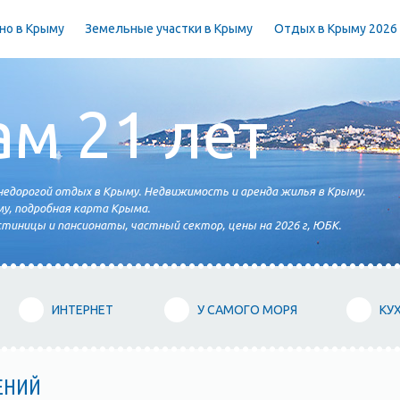
но в Крыму
Земельные участки в Крыму
Отдых в Крыму 2026
ам 21 лет
едорогой отдых в Крыму. Недвижимость и аренда жилья в Крыму.
у, подробная карта Крыма.
тиницы и пансионаты, частный сектор, цены на 2026 г, ЮБК.
ИНТЕРНЕТ
У САМОГО МОРЯ
КУ
ЕНИЙ