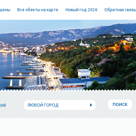
 цены
Все обекты на карте
Новый год 2026
Обратная связ
ПОИСК
ЛЮБОЙ ГОРОД
ХНЯ