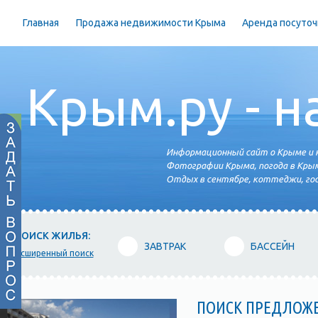
Главная
Продажа недвижимости Крыма
Аренда посуточ
Крым.ру - н
Информационный сайт о Крыме и н
Фотографии Крыма, погода в Крым
Отдых в сентябре, коттеджи, гос
ПОИСК ЖИЛЬЯ:
ЗАВТРАК
БАССЕЙН
расширенный поиск
ПОИСК ПРЕДЛОЖ