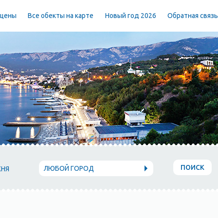
 цены
Все обекты на карте
Новый год 2026
Обратная связ
ПОИСК
ЛЮБОЙ ГОРОД
ХНЯ