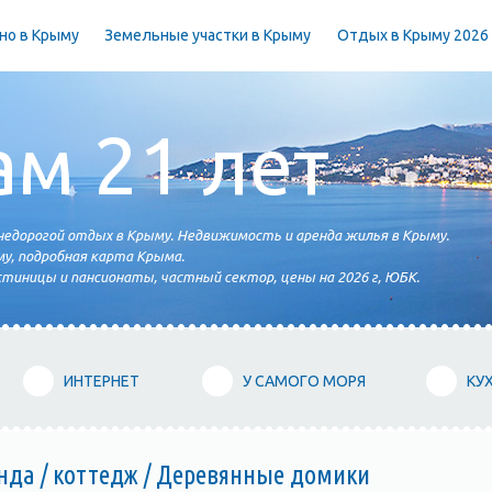
но в Крыму
Земельные участки в Крыму
Отдых в Крыму 2026
ам 21 лет
едорогой отдых в Крыму. Недвижимость и аренда жилья в Крыму.
у, подробная карта Крыма.
тиницы и пансионаты, частный сектор, цены на 2026 г, ЮБК.
ИНТЕРНЕТ
У САМОГО МОРЯ
КУ
нда / коттедж / Деревянные домики