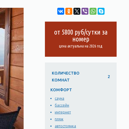
от 5800 руб/сутки за
номер
цена актуальна на 2026 год
КОЛИЧЕСТВО
2
КОМНАТ
КОМФОРТ
сауна
бассейн
интернет
пляж
автостоянка