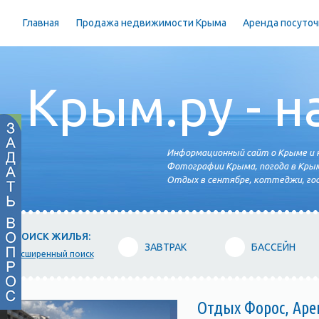
Главная
Продажа недвижимости Крыма
Аренда посуточ
Крым.ру - н
Информационный сайт о Крыме и н
Фотографии Крыма, погода в Крым
Отдых в сентябре, коттеджи, гос
ПОИСК ЖИЛЬЯ:
ЗАВТРАК
БАССЕЙН
расширенный поиск
Отдых Форос, Аре