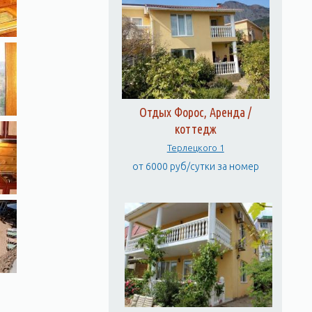
Отдых Форос, Аренда /
коттедж
Терлецкого 1
от 6000 руб/сутки за номер