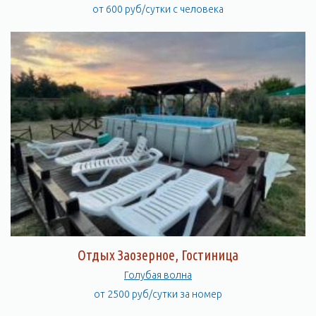
от 600 руб/сутки с человека
Отдых Заозерное, Гостиница
Голубая волна
от 2500 руб/сутки за номер