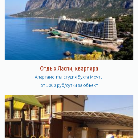
Отдых Ласпи, квартира
Апартаменты-студия Бухта Мечты
от 5000 руб/сутки за объект