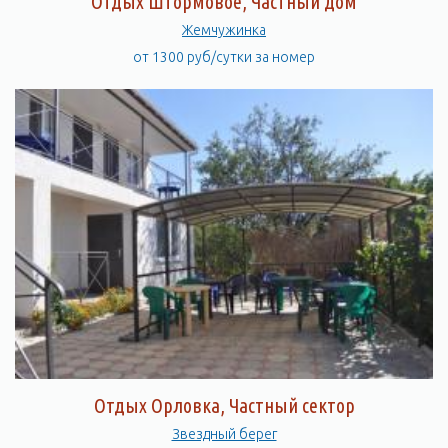
Отдых Штормовое, Частный дом
Жемчужинка
от 1300 руб/сутки за номер
Отдых Орловка, Частный сектор
Звездный берег