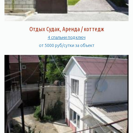
Отдых Судак, Аренда / коттедж
4 спальни под ключ
от 5000 руб/сутки за объект