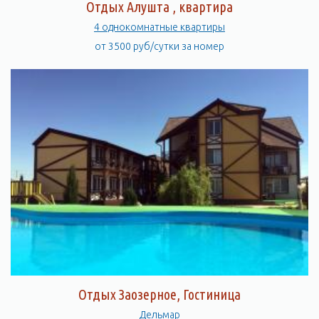
Отдых Алушта , квартира
4 однокомнатные квартиры
от 3500 руб/сутки за номер
Отдых Заозерное, Гостиница
Дельмар