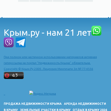
Крым.ру - нам 21 лет
При полном или частичном использовании материалов активная
гиперссылка на портал "Недвижимость Крыма" обязательна.
Copyright © Крым.Ру 2005. Лицензия Минпечати Эл № 77-4556
ПРОДАЖА НЕДВИЖИМОСТИ КРЫМА
АРЕНДА НЕДВИЖИМОСТИ
В КРЫМУ
ЗЕМЕЛЬНЫЕ УЧАСТКИ В КРЫМУ
ОТДЫХ В КРЫМУ 2026