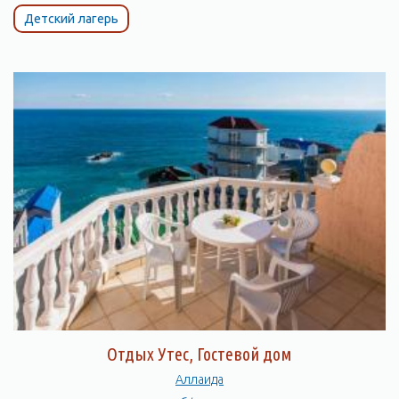
Детский лагерь
Отдых Утес, Гостевой дом
Аллаида