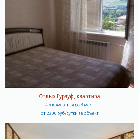
Отдых Гурзуф, квартира
4-х комнатная до 6 мест
от 2300 руб/сутки за объект