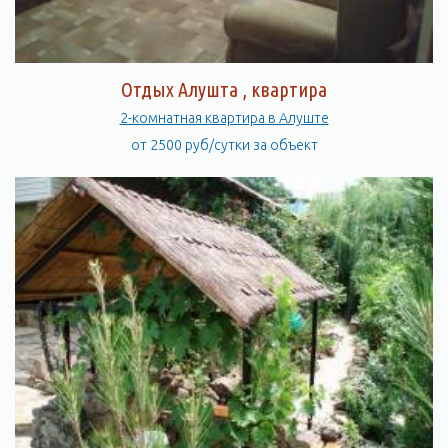
Отдых Алушта , квартира
2-комнатная квартира в Алуште
от 2500 руб/сутки за объект