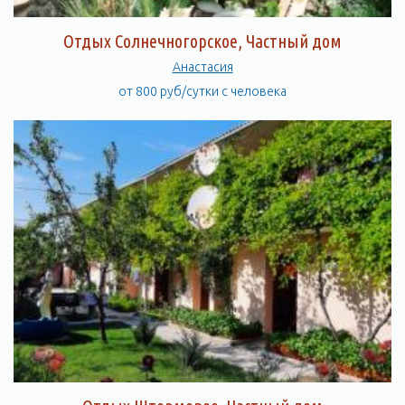
Отдых Солнечногорское, Частный дом
Анастасия
от 800 руб/сутки с человека