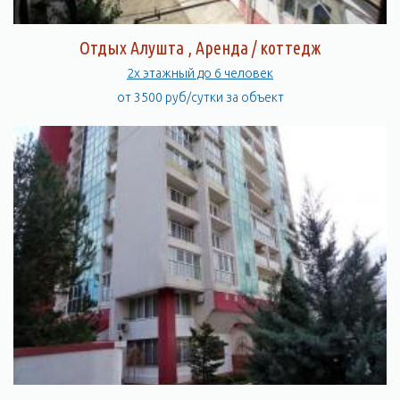
Отдых Алушта , Аренда / коттедж
2х этажный до 6 человек
от 3500 руб/сутки за объект