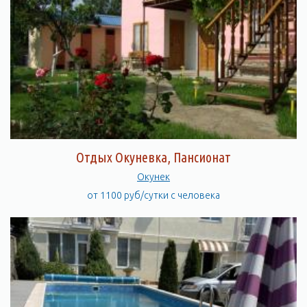
Отдых Окуневка, Пансионат
Окунек
от 1100 руб/сутки с человека