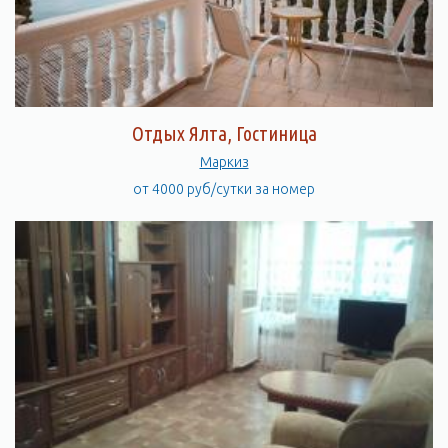
Отдых Ялта, Гостиница
Маркиз
от 4000 руб/сутки за номер