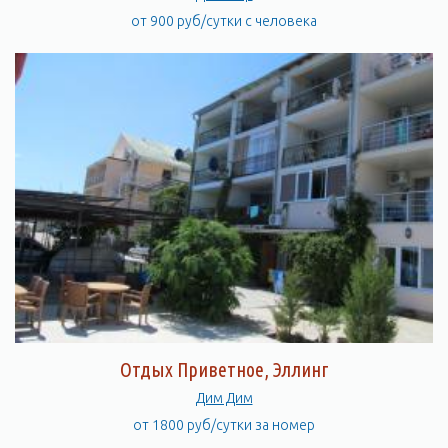
от 900 руб/сутки с человека
Отдых Приветное, Эллинг
Дим Дим
от 1800 руб/сутки за номер