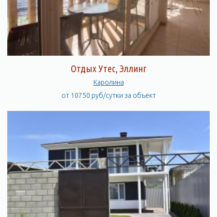
Отдых Утес, Эллинг
Каролина
от 10750 руб/сутки за объект