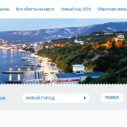
 цены
Все обекты на карте
Новый год 2026
Обратная связ
ПОИСК
ЛЮБОЙ ГОРОД
ХНЯ