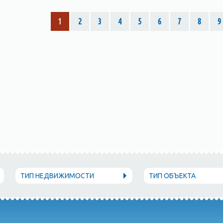
1
2
3
4
5
6
7
8
9
ТИП НЕДВИЖИМОСТИ
ТИП ОБЪЕКТА