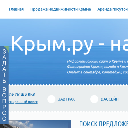
Главная
Продажа недвижимости Крыма
Аренда посуточ
Крым.ру - н
Информационный сайт о Крыме и н
Фотографии Крыма, погода в Крым
Отдых в сентябре, коттеджи, гос
ПОИСК ЖИЛЬЯ:
ЗАВТРАК
БАССЕЙН
расширенный поиск
ПОИСК ПРЕДЛОЖ