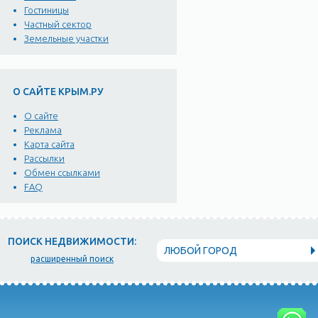
Гостиницы
Частный сектор
Земельные участки
О САЙТЕ КРЫМ.РУ
О сайте
Реклама
Карта сайта
Рассылки
Обмен ссылками
FAQ
ПОИСК НЕДВИЖИМОСТИ:
ЛЮБОЙ ГОРОД
расширенный поиск