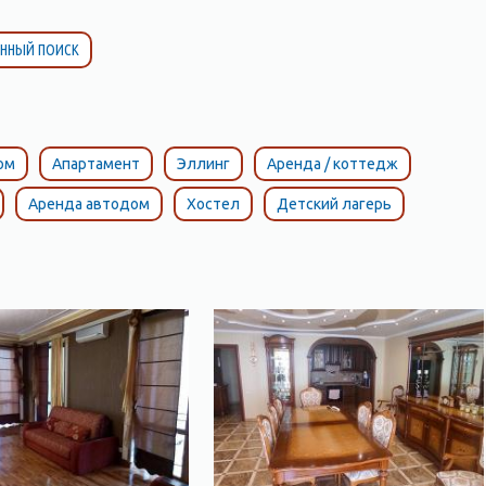
ННЫЙ ПОИСК
ом
Апартамент
Эллинг
Аренда / коттедж
Аренда автодом
Хостел
Детский лагерь