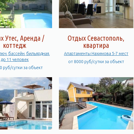
х Утес, Аренда /
Отдых Севастополь,
коттедж
квартира
люч, бассейн, бильярдная,
Апартаменты Нахимова 5-7 мест
до 11 человек
от 8000 руб/сутки за объект
0 руб/сутки за объект