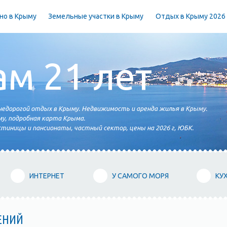
но в Крыму
Земельные участки в Крыму
Отдых в Крыму 2026
ам 21 лет
едорогой отдых в Крыму. Недвижимость и аренда жилья в Крыму.
у, подробная карта Крыма.
тиницы и пансионаты, частный сектор, цены на 2026 г, ЮБК.
ИНТЕРНЕТ
У САМОГО МОРЯ
КУ
ЕНИЙ