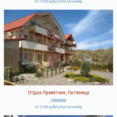
от 1350 руб/сутки за номер
Отдых Приветное, Гостиница
Афалина
от 2100 руб/сутки за номер