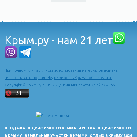
Крым.ру - нам 21 лет
При полном или частичном использовании материалов активная
гиперссылка на портал "Недвижимость Крыма" обязательна.
Copyright © Крым.Ру 2005. Лицензия Минпечати Эл № 77-4556
ПРОДАЖА НЕДВИЖИМОСТИ КРЫМА
АРЕНДА НЕДВИЖИМОСТИ
В КРЫМУ
ЗЕМЕЛЬНЫЕ УЧАСТКИ В КРЫМУ
ОТДЫХ В КРЫМУ 2026