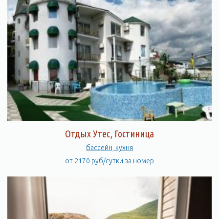
Отдых Утес, Гостиница
бассейн, кухня
от 2170 руб/сутки за номер