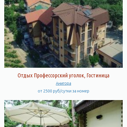
Отдых Профессорский уголок, Гостиница
Анигора
от 2500 руб/сутки за номер