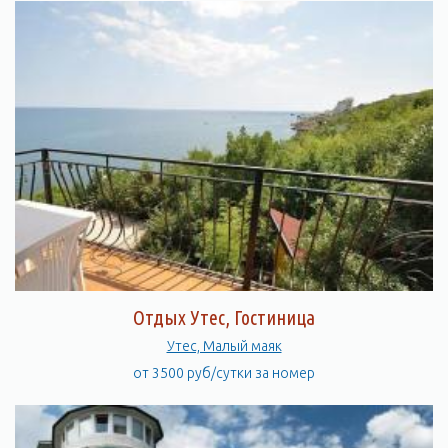
Отдых Утес, Гостиница
Утес, Малый маяк
от 3500 руб/сутки за номер