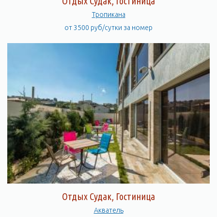
Отдых Судак, Гостиница
Тропикана
от 3500 руб/сутки за номер
Отдых Судак, Гостиница
Акватель