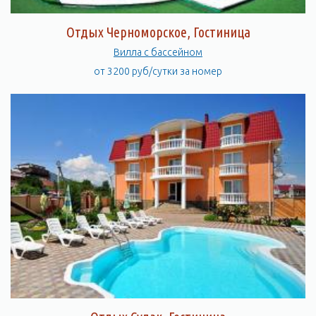
Отдых Черноморское, Гостиница
Вилла с бассейном
от 3200 руб/сутки за номер