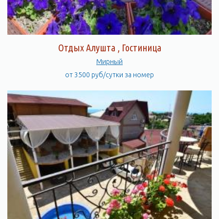
Отдых Алушта , Гостиница
Мирный
от 3500 руб/сутки за номер