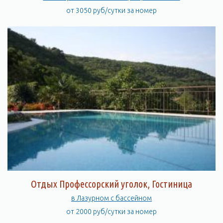
от 3050 руб/сутки за номер
Отдых Профессорский уголок, Гостиница
в Лазурном с бассейном
от 2000 руб/сутки за номер