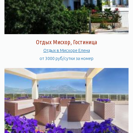
Отдых Мисхор, Гостиница
Отдых в Мисхоре Елена
от 3000 руб/сутки за номер