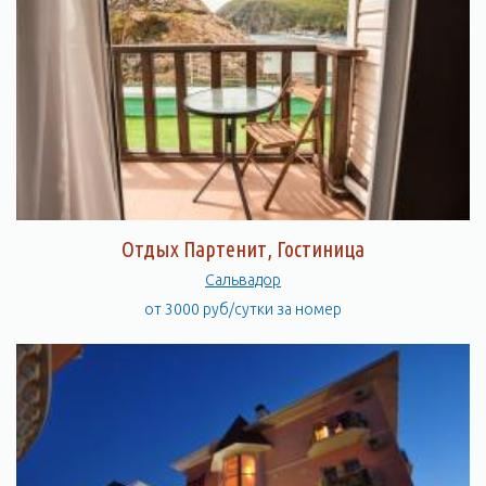
Отдых Партенит, Гостиница
Сальвадор
от 3000 руб/сутки за номер