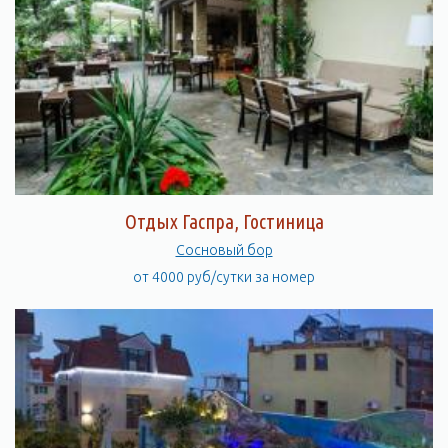
Отдых Гаспра, Гостиница
Сосновый бор
от 4000 руб/сутки за номер