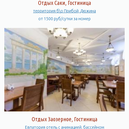
Отдых Саки, Гостиница
территория б\о Прибой, Дюжина
от 1500 руб/сутки за номер
Отдых Заозерное, Гостиница
Евпатория отель с анимацией, бассейном