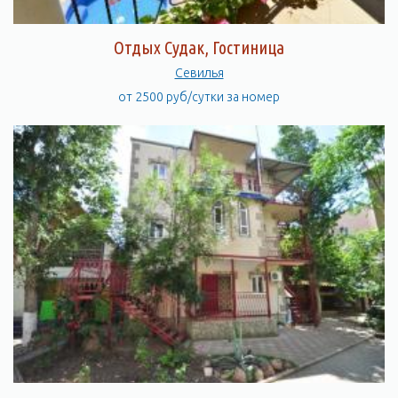
Отдых Судак, Гостиница
Севилья
от 2500 руб/сутки за номер