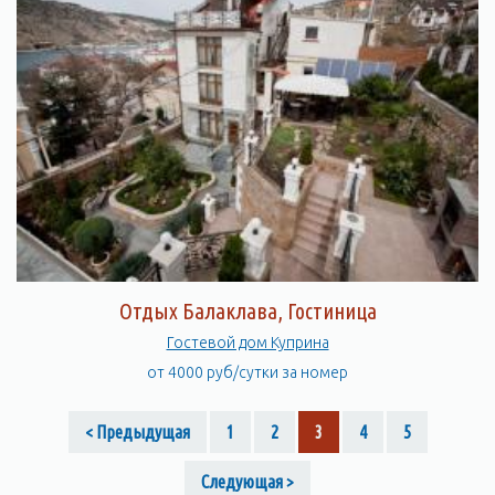
Отдых Балаклава, Гостиница
Гостевой дом Куприна
от 4000 руб/сутки за номер
< Предыдущая
1
2
3
4
5
Следующая >