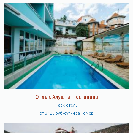
Отдых Алушта , Гостиница
Парк-отель
от 3120 руб/сутки за номер