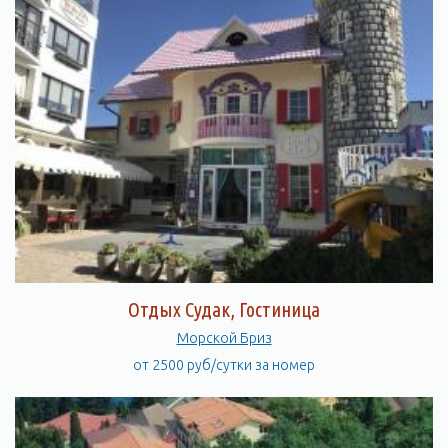
Отдых Судак, Гостиница
Морской Бриз
от 2500 руб/сутки за номер