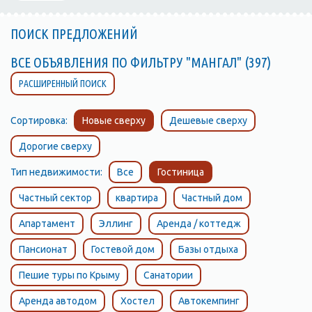
ПОИСК ПРЕДЛОЖЕНИЙ
ВСЕ ОБЪЯВЛЕНИЯ ПО ФИЛЬТРУ "МАНГАЛ" (397)
РАСШИРЕННЫЙ ПОИСК
Сортировка:
Новые сверху
Дешевые сверху
Дорогие сверху
Тип недвижимости:
Все
Гостиница
Частный сектор
квартира
Частный дом
Апартамент
Эллинг
Аренда / коттедж
Пансионат
Гостевой дом
Базы отдыха
Пешие туры по Крыму
Санатории
Аренда автодом
Хостел
Автокемпинг