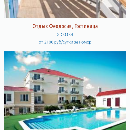
Отдых Феодосия, Гостиница
У сказки
от 2100 руб/сутки за номер