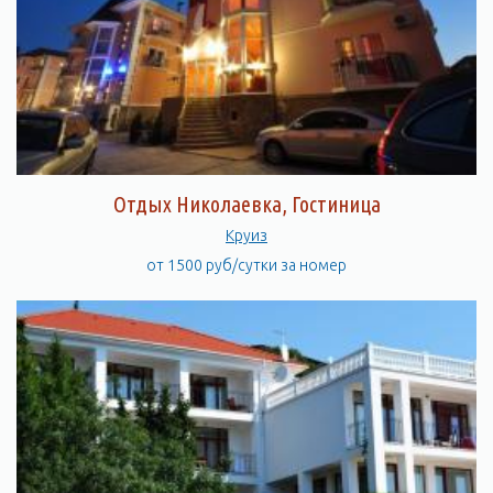
Отдых Николаевка, Гостиница
Круиз
от 1500 руб/сутки за номер