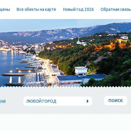
 цены
Все обекты на карте
Новый год 2026
Обратная связ
ПОИСК
ЛЮБОЙ ГОРОД
ХНЯ