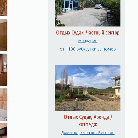
Отдых Судак, Частный сектор
Мандарин
от 1100 руб/сутки за номер
Отдых Судак, Аренда /
коттедж
Доми под ключ пос Веселое