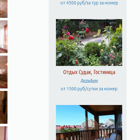
от 4500 руб/за тур за номер
Отдых Судак, Гостиница
Дельфин
от 1500 руб/сутки за номер