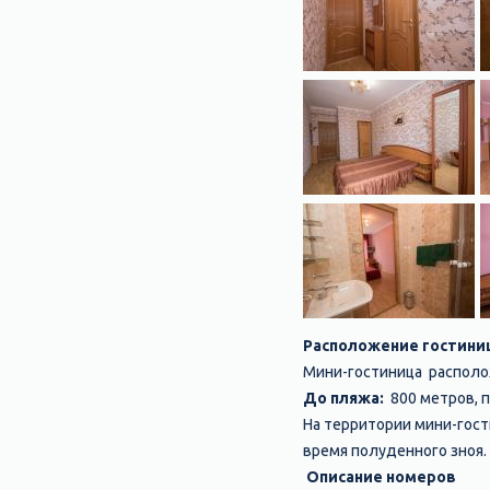
Расположение гостин
Мини-гостиница располож
До пляжа:
800 метров, п
На территории мини-гост
время полуденного зноя.
Описание номеров