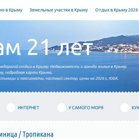
но в Крыму
Земельные участки в Крыму
Отдых в Крыму 2026
ам 21 лет
едорогой отдых в Крыму. Недвижимость и аренда жилья в Крыму.
у, подробная карта Крыма.
тиницы и пансионаты, частный сектор, цены на 2026 г, ЮБК.
ИНТЕРНЕТ
У САМОГО МОРЯ
КУ
тиница / Тропикана