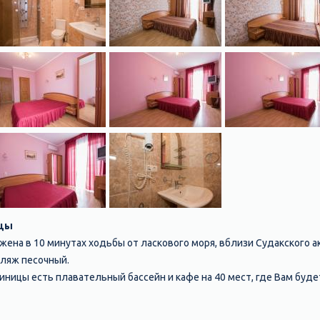
ицы
ена в 10 минутах ходьбы от ласкового моря, вблизи Судакского а
ляж песочный.
иницы есть плавательный бассейн и кафе на 40 мест, где Вам буд