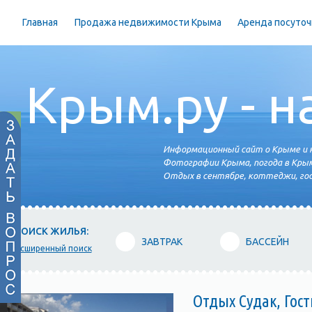
Главная
Продажа недвижимости Крыма
Аренда посуточ
Крым.ру - н
Информационный сайт о Крыме и н
Фотографии Крыма, погода в Крым
Отдых в сентябре, коттеджи, гос
ПОИСК ЖИЛЬЯ:
ЗАВТРАК
БАССЕЙН
расширенный поиск
Отдых Судак, Гос