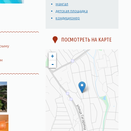
мангал
детская площадка
кондиционер
ПОСМОТРЕТЬ НА КАРТЕ
Крыму
+
ом
-