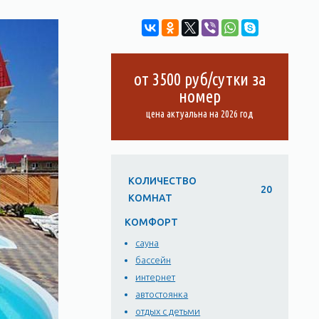
от 3500 руб/сутки за
номер
цена актуальна на 2026 год
КОЛИЧЕСТВО
20
КОМНАТ
КОМФОРТ
сауна
бассейн
интернет
автостоянка
отдых с детьми