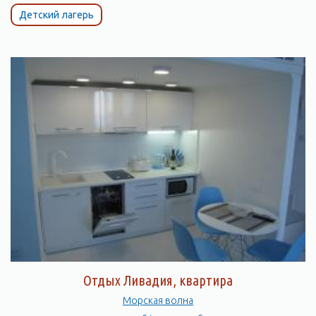
Детский лагерь
Отдых Ливадия, квартира
Морская волна