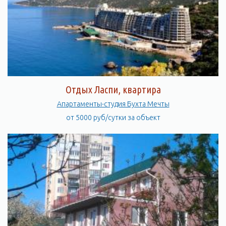
Отдых Ласпи, квартира
Апартаменты-студия Бухта Мечты
от 5000 руб/сутки за объект