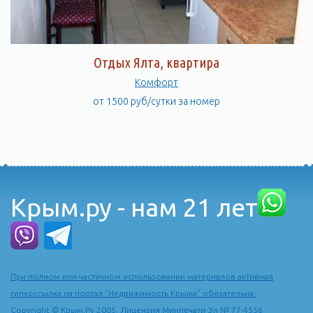
Отдых Ялта, квартира
Комфорт
от 1500 руб/сутки за номер
Крым.ру - нам 21 лет
При полном или частичном использовании материалов активная
гиперссылка на портал "Недвижимость Крыма" обязательна.
Copyright © Крым.Ру 2005. Лицензия Минпечати Эл № 77-4556