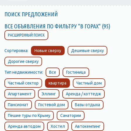
ПОИСК ПРЕДЛОЖЕНИЙ
ВСЕ ОБЪЯВЛЕНИЯ ПО ФИЛЬТРУ "В ГОРАХ" (95)
РАСШИРЕННЫЙ ПОИСК
Сортировка:
Новые сверху
Дешевые сверху
Дорогие сверху
Тип недвижимости:
Все
Гостиница
Частный сектор
квартира
Частный дом
Апартамент
Эллинг
Аренда / коттедж
Пансионат
Гостевой дом
Базы отдыха
Пешие туры по Крыму
Санатории
Аренда автодом
Хостел
Автокемпинг