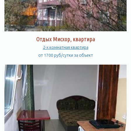
Отдых Мисхор, квартира
2-х комнатная квартира
от 1700 руб/сутки за объект