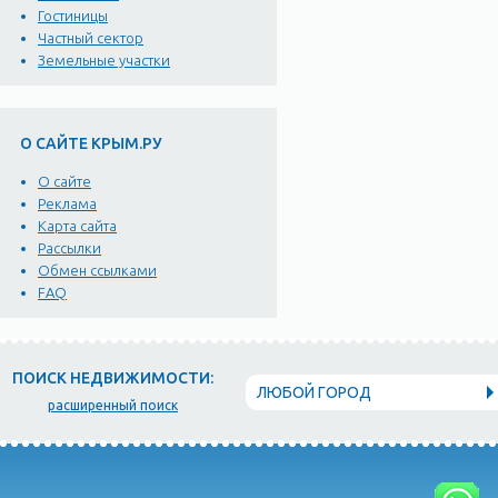
Гостиницы
Частный сектор
Земельные участки
О САЙТЕ КРЫМ.РУ
О сайте
Реклама
Карта сайта
Рассылки
Обмен ссылками
FAQ
ПОИСК НЕДВИЖИМОСТИ:
ЛЮБОЙ ГОРОД
расширенный поиск