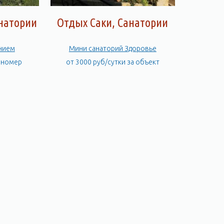
анатории
Отдых Саки, Санатории
анием
Мини санаторий Здоровье
а номер
от 3000 руб/сутки за объект