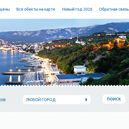
 цены
Все обекты на карте
Новый год 2026
Обратная связ
ПОИСК
ЛЮБОЙ ГОРОД
ХНЯ