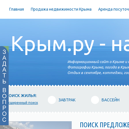
Главная
Продажа недвижимости Крыма
Аренда посуточ
Крым.ру - н
Информационный сайт о Крыме и н
Фотографии Крыма, погода в Крым
Отдых в сентябре, коттеджи, гос
ПОИСК ЖИЛЬЯ:
ЗАВТРАК
БАССЕЙН
расширенный поиск
ПОИСК ПРЕДЛОЖ