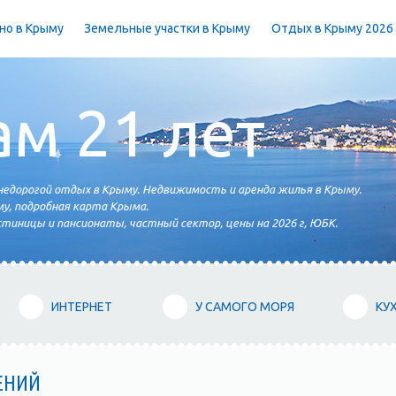
но в Крыму
Земельные участки в Крыму
Отдых в Крыму 2026
ам 21 лет
едорогой отдых в Крыму. Недвижимость и аренда жилья в Крыму.
у, подробная карта Крыма.
тиницы и пансионаты, частный сектор, цены на 2026 г, ЮБК.
ИНТЕРНЕТ
У САМОГО МОРЯ
КУ
ЕНИЙ