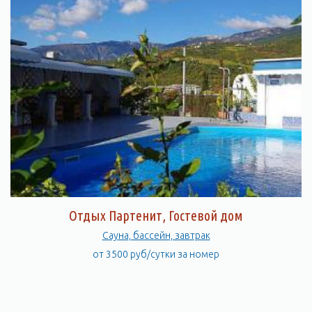
Отдых Партенит, Гостевой дом
Сауна, бассейн, завтрак
от 3500 руб/сутки за номер