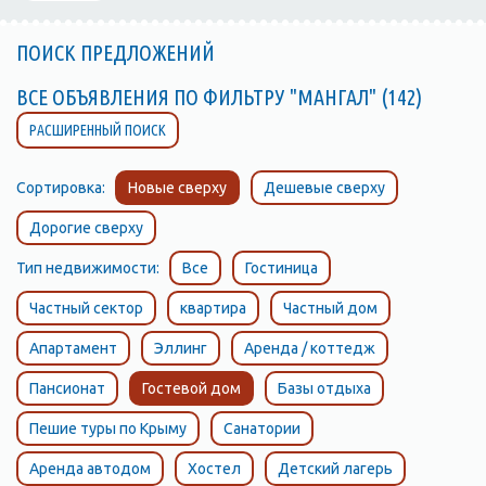
ПОИСК ПРЕДЛОЖЕНИЙ
ВСЕ ОБЪЯВЛЕНИЯ ПО ФИЛЬТРУ "МАНГАЛ" (142)
РАСШИРЕННЫЙ ПОИСК
Сортировка:
Новые сверху
Дешевые сверху
Дорогие сверху
Тип недвижимости:
Все
Гостиница
Частный сектор
квартира
Частный дом
Апартамент
Эллинг
Аренда / коттедж
Пансионат
Гостевой дом
Базы отдыха
Пешие туры по Крыму
Санатории
Аренда автодом
Хостел
Детский лагерь