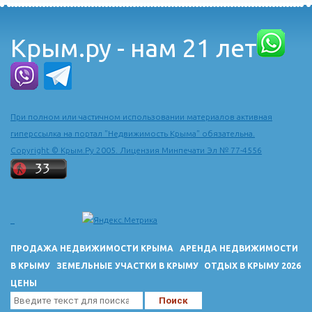
Крым.ру - нам 21 лет
При полном или частичном использовании материалов активная
гиперссылка на портал "Недвижимость Крыма" обязательна.
Copyright © Крым.Ру 2005. Лицензия Минпечати Эл № 77-4556
ПРОДАЖА НЕДВИЖИМОСТИ КРЫМА
АРЕНДА НЕДВИЖИМОСТИ
В КРЫМУ
ЗЕМЕЛЬНЫЕ УЧАСТКИ В КРЫМУ
ОТДЫХ В КРЫМУ 2026
ЦЕНЫ