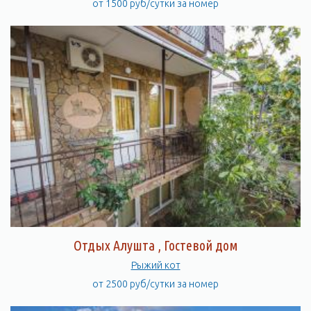
от 1500 руб/сутки за номер
Отдых Алушта , Гостевой дом
Рыжий кот
от 2500 руб/сутки за номер