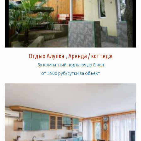
Отдых Алупка , Аренда / коттедж
Зх комнатный под ключ до 8 чел
от 5500 руб/сутки за объект