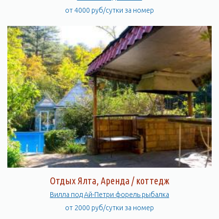
от 4000 руб/сутки за номер
Отдых Ялта, Аренда / коттедж
Вилла под Ай-Петри форель рыбалка
от 2000 руб/сутки за номер