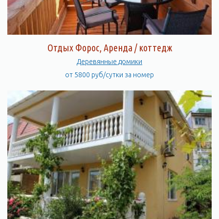
Отдых Форос, Аренда / коттедж
Деревянные домики
от 5800 руб/сутки за номер