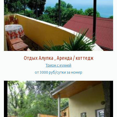
Отдых Алупка , Аренда / коттедж
Трион c кухней
от 3000 руб/сутки за номер