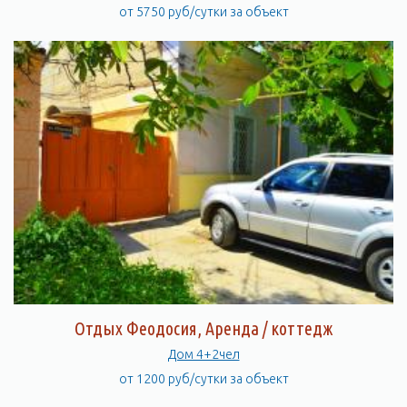
от 5750 руб/сутки за объект
Отдых Феодосия, Аренда / коттедж
Дом 4+2чел
от 1200 руб/сутки за объект