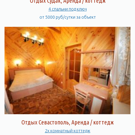
Отдых Судак, Аренда / коттедж
4 спальни под ключ
от 5000 руб/сутки за объект
Отдых Севастополь, Аренда / коттедж
2х комнатный коттедж