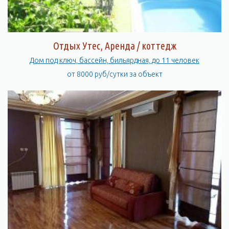
Отдых Утес, Аренда / коттедж
Дом под ключ, бассейн, бильярдная, до 11 человек
от 8000 руб/сутки за объект