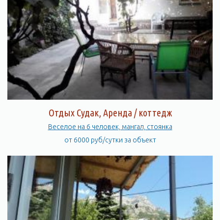
Отдых Судак, Аренда / коттедж
Веселое на 6 человек, мангал, стоянка
от 6000 руб/сутки за объект