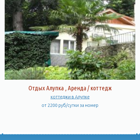
Отдых Алупка , Аренда / коттедж
коттеджи в Алупке
от 2200 руб/сутки за номер