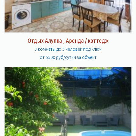
Отдых Алупка , Аренда / коттедж
3 комнаты до 5 человек под ключ
от 5500 руб/сутки за объект