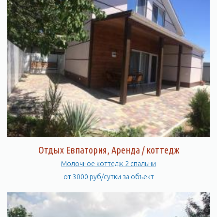
Отдых Евпатория, Аренда / коттедж
Молочное коттедж 2 спальни
от 3000 руб/сутки за объект