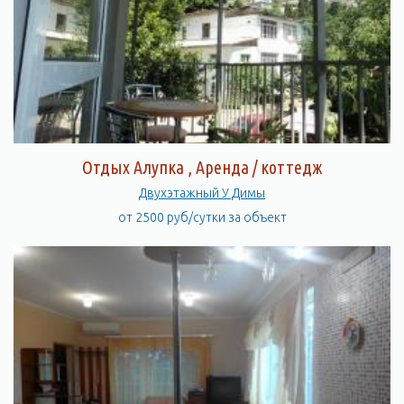
Отдых Алупка , Аренда / коттедж
Двухэтажный У Димы
от 2500 руб/сутки за объект