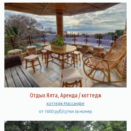
Отдых Ялта, Аренда / коттедж
коттедж Массандре
от 1600 руб/сутки за номер