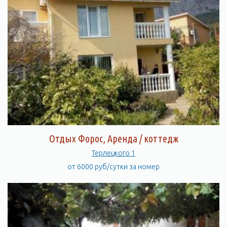
Отдых Форос, Аренда / коттедж
Терлецкого 1
от 6000 руб/сутки за номер