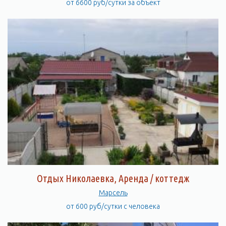
от 6600 руб/сутки за объект
Отдых Николаевка, Аренда / коттедж
Марсель
от 600 руб/сутки с человека