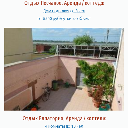
Отдых Песчаное, Аренда / коттедж
Дом под ключ до 8 чел
от 6500 руб/сутки за объект
Отдых Евпатория, Аренда / коттедж
4 комнаты до 10 чел