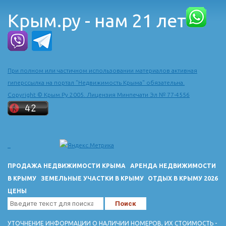
Крым.ру - нам 21 лет
При полном или частичном использовании материалов активная
гиперссылка на портал "Недвижимость Крыма" обязательна.
Copyright © Крым.Ру 2005. Лицензия Минпечати Эл № 77-4556
ПРОДАЖА НЕДВИЖИМОСТИ КРЫМА
АРЕНДА НЕДВИЖИМОСТИ
В КРЫМУ
ЗЕМЕЛЬНЫЕ УЧАСТКИ В КРЫМУ
ОТДЫХ В КРЫМУ 2026
ЦЕНЫ
УТОЧНЕНИЕ ИНФОРМАЦИИ О НАЛИЧИИ НОМЕРОВ, ИХ СТОИМОСТЬ -