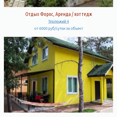
Отдых Форос, Аренда / коттедж
Терлецкий 4
от 6000 руб/сутки за объект