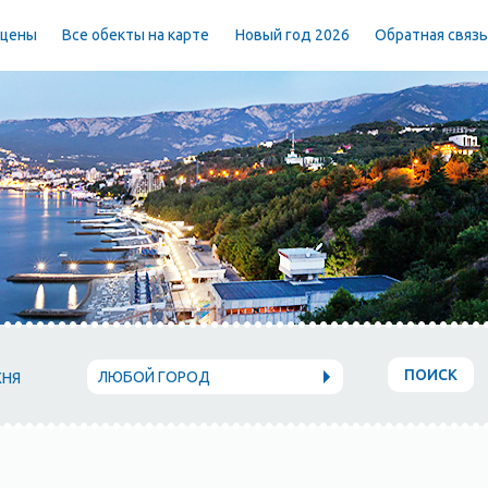
 цены
Все обекты на карте
Новый год 2026
Обратная связ
ПОИСК
ЛЮБОЙ ГОРОД
ХНЯ