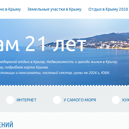
но в Крыму
Земельные участки в Крыму
Отдых в Крыму 2026
ам 21 лет
едорогой отдых в Крыму. Недвижимость и аренда жилья в Крыму.
у, подробная карта Крыма.
тиницы и пансионаты, частный сектор, цены на 2026 г, ЮБК.
ИНТЕРНЕТ
У САМОГО МОРЯ
КУ
ЕНИЙ