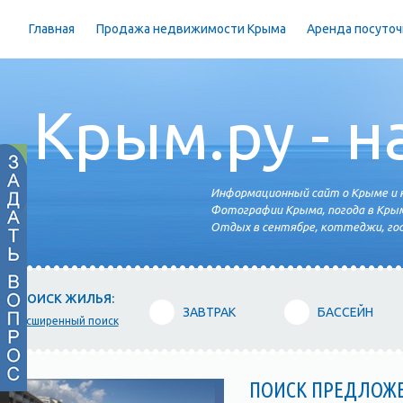
Главная
Продажа недвижимости Крыма
Аренда посуточ
Крым.ру - н
Информационный сайт о Крыме и н
Фотографии Крыма, погода в Крым
Отдых в сентябре, коттеджи, гос
ПОИСК ЖИЛЬЯ:
ЗАВТРАК
БАССЕЙН
расширенный поиск
ПОИСК ПРЕДЛОЖ