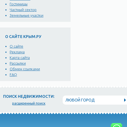
Гостиницы
Частный сектор
Земельные участки
О САЙТЕ КРЫМ.РУ
О сайте
Реклама
Карта сайта
Рассылки
Обмен ссылками
FAQ
ПОИСК НЕДВИЖИМОСТИ:
ЛЮБОЙ ГОРОД
расширенный поиск