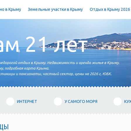
но в Крыму
Земельные участки в Крыму
Отдых в Крыму 2026
ам 21 лет
едорогой отдых в Крыму. Недвижимость и аренда жилья в Крыму.
у, подробная карта Крыма.
тиницы и пансионаты, частный сектор, цены на 2026 г, ЮБК.
ИНТЕРНЕТ
У САМОГО МОРЯ
КУ
ИЦЫ