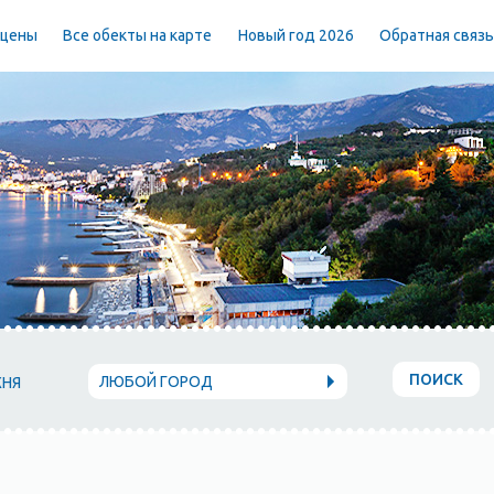
 цены
Все обекты на карте
Новый год 2026
Обратная связ
ПОИСК
ЛЮБОЙ ГОРОД
ХНЯ