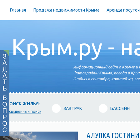
Главная
Продажа недвижимости Крыма
Аренда посуточ
Крым.ру - н
Информационный сайт о Крыме и н
Фотографии Крыма, погода в Крым
Отдых в сентябре, коттеджи, гос
ПОИСК ЖИЛЬЯ:
ЗАВТРАК
БАССЕЙН
расширенный поиск
АЛУПКА ГОСТИН