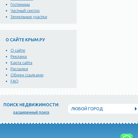
Гостиницы
Частный сектор
Земельные участки
О САЙТЕ КРЫМ.РУ
О сайте
Реклама
Карта сайта
Рассылки
Обмен ссылками
FAQ
ПОИСК НЕДВИЖИМОСТИ:
ЛЮБОЙ ГОРОД
расширенный поиск